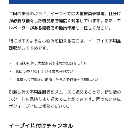
今回の事例のように、イーブイでは
大型家具や家電、仕分け
が必要な細々した物品まで幅広く対応
しています。また、
エ
レベーターがある建物での搬出作業
もお任せください。
特に以下のようなお悩みを抱える方には、イーブイの不用品
回収がおすすめです。
引越しに伴う大型家具や家電の処分をしたい
細かい物品の仕分け作業も任せたい
見積もりで料金に納得したうえで作業を依頼したい
引越し時の不用品回収をスムーズに進めることで、新生活の
スタートを気持ちよく迎えることができます。困ったときは
ぜひイーブイにご相談ください。
イーブイ片付けチャンネル