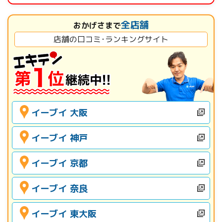
全店舗
おかげさまで
店舗の口コミ･ランキングサイト
イーブイ 大阪
イーブイ 神戸
イーブイ 京都
イーブイ 奈良
イーブイ 東大阪