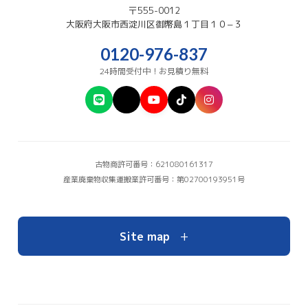
〒555-0012
大阪府
大阪市西淀川区
御幣島１丁目１０−３
0120-976-837
24時間受付中！お見積り無料
古物商許可番号：621080161317
産業廃棄物収集運搬業許可番号：第02700193951号
+
Site map