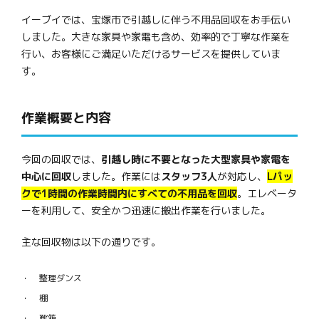
イーブイでは、宝塚市で引越しに伴う不用品回収をお手伝い
しました。大きな家具や家電も含め、効率的で丁寧な作業を
行い、お客様にご満足いただけるサービスを提供していま
す。
作業概要と内容
今回の回収では、
引越し時に不要となった大型家具や家電を
中心に回収
しました。作業には
スタッフ3人
が対応し、
Lパッ
クで1時間の作業時間内にすべての不用品を回収
。エレベータ
ーを利用して、安全かつ迅速に搬出作業を行いました。
主な回収物は以下の通りです。
整理ダンス
棚
靴箱