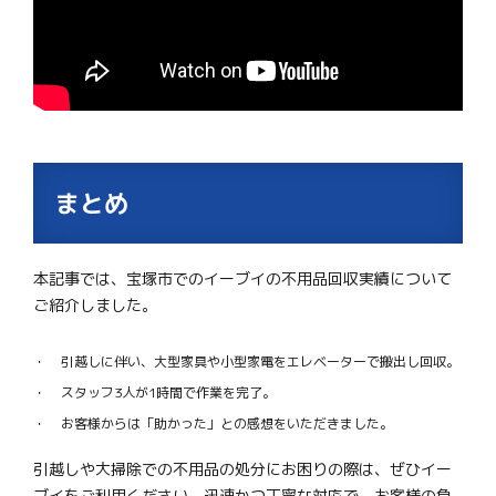
まとめ
本記事では、宝塚市でのイーブイの不用品回収実績について
ご紹介しました。
引越しに伴い、大型家具や小型家電をエレベーターで搬出し回収。
スタッフ3人が1時間で作業を完了。
お客様からは「助かった」との感想をいただきました。
引越しや大掃除での不用品の処分にお困りの際は、ぜひイー
ブイをご利用ください。迅速かつ丁寧な対応で、お客様の負