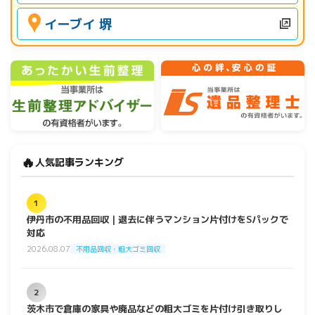
イーブイ 堺
🔥
人気記事ランキング
1
伊丹市の不用品回収｜退去に伴うマンション片付けをSパックで
対応
2026.08.07
不用品回収・粗大ゴミ回収
2
茨木市で倉庫の家具や廃品などの粗大ゴミを片付け引き取りし