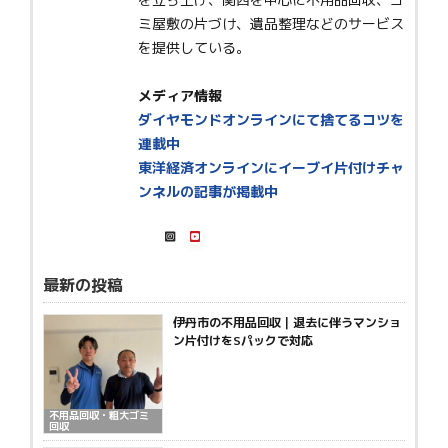
ミ屋敷の片づけ、遺品整理などのサービス
を提供している。
メディア情報
ダイヤモンドオンラインにて捨てるコツを
連載中
東洋経済オンラインにイーブイ片付けチャ
ンネルの記事が掲載中
最新の投稿
伊丹市の不用品回収｜退去に伴うマンショ
ン片付けをSパックで対応
不用品回収・粗大ゴミ
回収