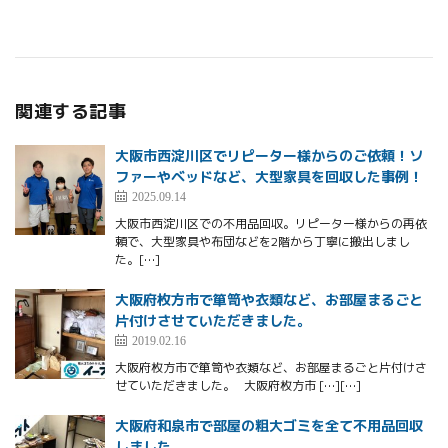
関連する記事
大阪市西淀川区でリピーター様からのご依頼！ソ
ファーやベッドなど、大型家具を回収した事例！
2025.09.14
大阪市西淀川区での不用品回収。リピーター様からの再依
頼で、大型家具や布団などを2階から丁寧に搬出しまし
た。[…]
大阪府枚方市で箪笥や衣類など、お部屋まるごと
片付けさせていただきました。
2019.02.16
大阪府枚方市で箪笥や衣類など、お部屋まるごと片付けさ
せていただきました。 大阪府枚方市 […][…]
大阪府和泉市で部屋の粗大ゴミを全て不用品回収
しました。