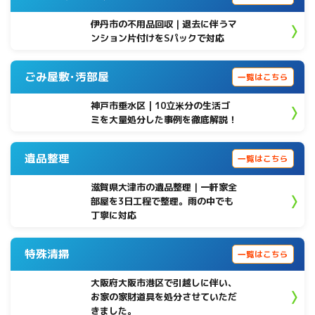
伊丹市の不用品回収｜退去に伴うマ
ンション片付けをSパックで対応
ごみ屋敷･汚部屋
一覧はこちら
神戸市垂水区 | 10立米分の生活ゴ
ミを大量処分した事例を徹底解説！
遺品整理
一覧はこちら
滋賀県大津市の遺品整理｜一軒家全
部屋を3日工程で整理。雨の中でも
丁寧に対応
特殊清掃
一覧はこちら
大阪府大阪市港区で引越しに伴い、
お家の家財道具を処分させていただ
きました。