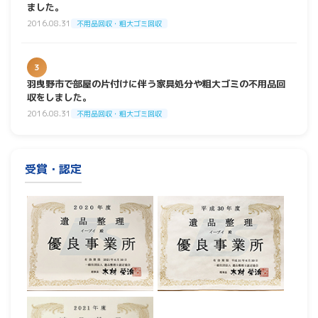
ました。
2016.08.31
不用品回収・粗大ゴミ回収
3
羽曳野市で部屋の片付けに伴う家具処分や粗大ゴミの不用品回
収をしました。
2016.08.31
不用品回収・粗大ゴミ回収
受賞・認定