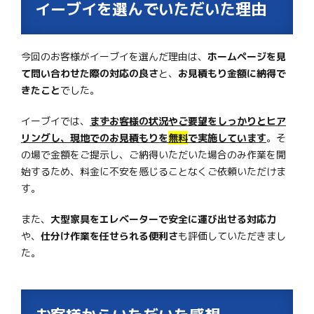
イーブイを選んでいただいた理由
今回のお客様がイーブイを選んだ理由は、
ホームページを見
て問い合わせた際の対応の良さ
と、
お見積もり金額に納得で
きたこと
でした。
イーブイでは、
まずお客様の状況やご要望をしっかりとヒア
リングし、現地でのお見積もりを
無料
で実施しています
。そ
の場で金額をご提示し、ご納得いただいた場合のみ作業を開
始するため、料金に不安を感じることなくご依頼いただけま
す。
また、
大型家具をエレベーターで安全に運び出せる対応力
や、
仕分け作業を任せられる便利さ
も評価していただきまし
た。