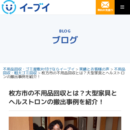
無料お見積り
BLOG
ブログ
不用品回収・ゴミ屋敷片付けならイーブイ
>
実績とお客様の声
>
不用品
回収・粗大ゴミ回収
>
枚方市の不用品回収とは？大型家具とヘルストロ
ンの搬出事例を紹介！
枚方市の不用品回収とは？大型家具と
ヘルストロンの搬出事例を紹介！