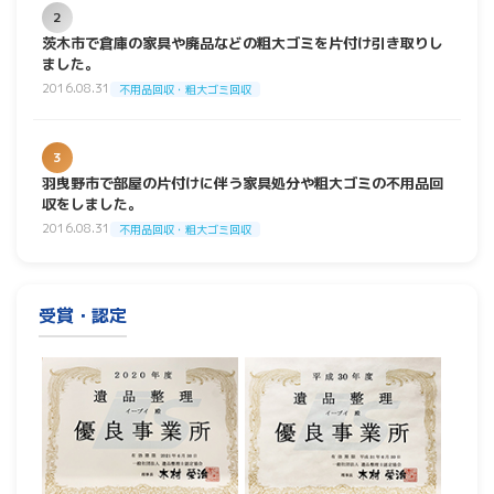
2
茨木市で倉庫の家具や廃品などの粗大ゴミを片付け引き取りし
ました。
2016.08.31
不用品回収・粗大ゴミ回収
3
羽曳野市で部屋の片付けに伴う家具処分や粗大ゴミの不用品回
収をしました。
2016.08.31
不用品回収・粗大ゴミ回収
受賞・認定