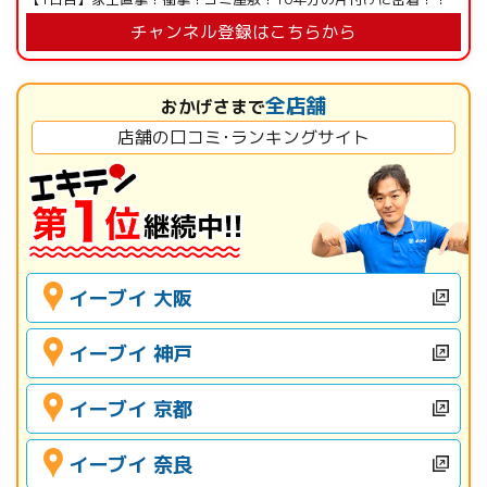
チャンネル登録はこちらから
全店舗
おかげさまで
店舗の口コミ･ランキングサイト
イーブイ 大阪
イーブイ 神戸
イーブイ 京都
イーブイ 奈良