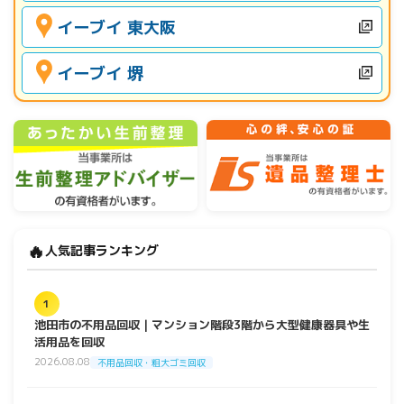
イーブイ 東大阪
イーブイ 堺
🔥
人気記事ランキング
1
池田市の不用品回収｜マンション階段3階から大型健康器具や生
活用品を回収
2026.08.08
不用品回収・粗大ゴミ回収