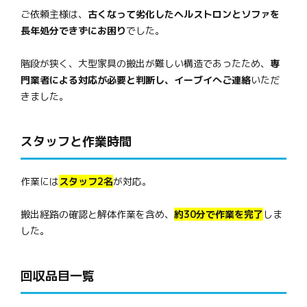
ご依頼主様は、
古くなって劣化したヘルストロンとソファを
長年処分できずにお困り
でした。
階段が狭く、大型家具の搬出が難しい構造であったため、
専
門業者による対応が必要と判断し、イーブイへご連絡
いただ
きました。
スタッフと作業時間
作業には
スタッフ2名
が対応。
搬出経路の確認と解体作業を含め、
約30分で作業を完了
しま
した。
回収品目一覧