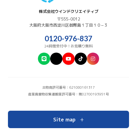
株式会社ウインドクリエイティブ
〒555-0012
大阪府
大阪市西淀川区
御幣島１丁目１０−３
0120-976-837
24時間受付中！お見積り無料
古物商許可番号：621080161317
産業廃棄物収集運搬業許可番号：第02700193951号
+
Site map