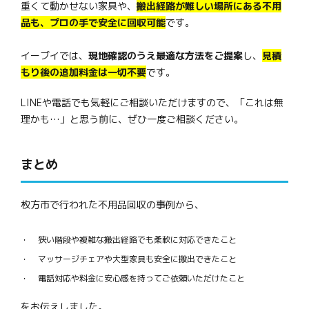
重くて動かせない家具や、
搬出経路が難しい場所にある不用
品も、プロの手で安全に回収可能
です。
イーブイでは、
現地確認のうえ最適な方法をご提案
し、
見積
もり後の追加料金は一切不要
です。
LINEや電話でも気軽にご相談いただけますので、「これは無
理かも…」と思う前に、ぜひ一度ご相談ください。
まとめ
枚方市で行われた不用品回収の事例から、
狭い階段や複雑な搬出経路でも柔軟に対応できたこと
マッサージチェアや大型家具も安全に搬出できたこと
電話対応や料金に安心感を持ってご依頼いただけたこと
をお伝えしました。