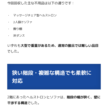
今回回収した主な不用品は以下の通りです：
マッサージチェア型ヘルストロン
2人掛けソファ
飾り棚
洋ダンス
いずれも
大型で重量があるため、通常の搬出では難しい品目
でした。
狭い階段・複雑な構造でも柔軟に
対応
2階にあったヘルストロンとソファは、
階段の幅が狭く、壁に
干渉する構造
でした。