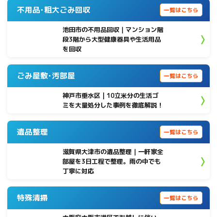
不用品･粗大ごみ回収
一覧はこちら
池田市の不用品回収｜マンション階
段3階から大型健康器具や生活用品
を回収
ごみ屋敷･汚部屋
一覧はこちら
神戸市垂水区 | 10立米分の生活ゴ
ミを大量処分した事例を徹底解説！
遺品整理
一覧はこちら
滋賀県大津市の遺品整理｜一軒家全
部屋を3日工程で整理。雨の中でも
丁寧に対応
特殊清掃
一覧はこちら