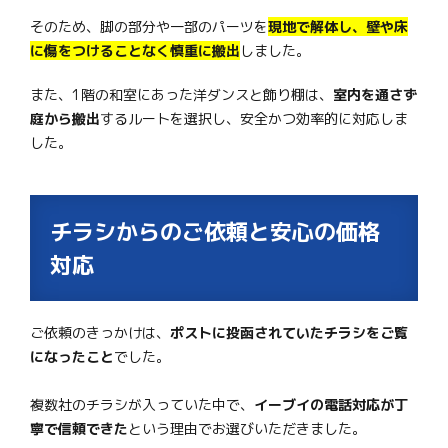
そのため、脚の部分や一部のパーツを
現地で解体し、壁や床
に傷をつけることなく慎重に搬出
しました。
また、1階の和室にあった洋ダンスと飾り棚は、
室内を通さず
庭から搬出
するルートを選択し、安全かつ効率的に対応しま
した。
チラシからのご依頼と安心の価格
対応
ご依頼のきっかけは、
ポストに投函されていたチラシをご覧
になったこと
でした。
複数社のチラシが入っていた中で、
イーブイの電話対応が丁
寧で信頼できた
という理由でお選びいただきました。