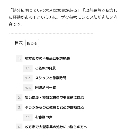
「処分に困っている大きな家具がある」「以前高額で断念し
た経験がある」という方に、ぜひ参考にしていただきたい内
容です。
目次
1.
枚方市での不用品回収の概要
1.1.
ご依頼の背景
1.2.
スタッフと作業時間
1.3.
回収品目一覧
2.
狭い階段・複雑な構造でも柔軟に対応
3.
チラシからのご依頼と安心の価格対応
3.1.
お客様の声
4.
枚方市で大型家具の処分にお悩みの方へ