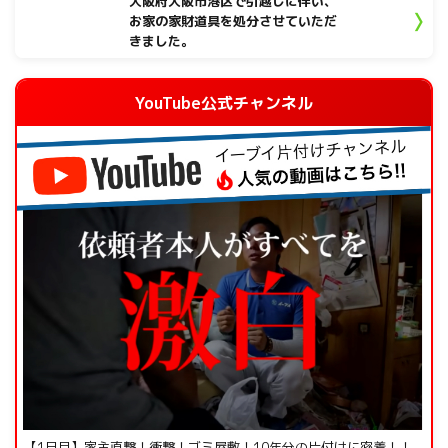
大阪府大阪市港区で引越しに伴い、
お家の家財道具を処分させていただ
きました。
YouTube公式チャンネル
【1日目】家主直撃！衝撃！ゴミ屋敷！10年分の片付けに密着！！