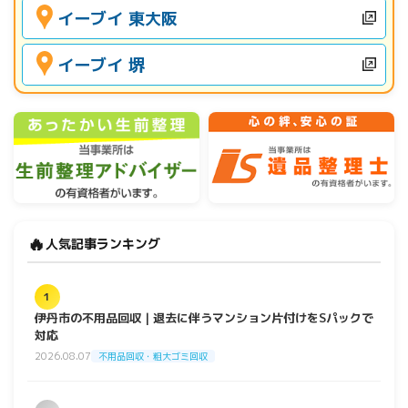
イーブイ 東大阪
イーブイ 堺
🔥
人気記事ランキング
1
伊丹市の不用品回収｜退去に伴うマンション片付けをSパックで
対応
2026.08.07
不用品回収・粗大ゴミ回収