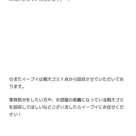
◎またイーブイは粗大ゴミ１点から回収させていただいてお
ります。
家具処分をしたい方や、お部屋の邪魔になっている粗大ゴミ
を回収してほしいなどございましたらイーブイにお任せくだ
さい！