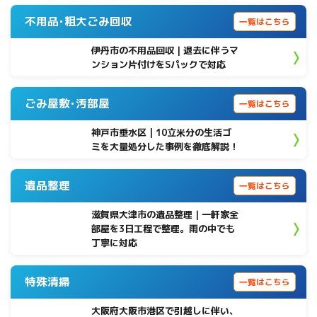
不用品･粗大ごみ回収
一覧はこちら
伊丹市の不用品回収｜退去に伴うマ
ンション片付けをSパックで対応
ごみ屋敷･汚部屋
一覧はこちら
神戸市垂水区 | 10立米分の生活ゴ
ミを大量処分した事例を徹底解説！
遺品整理
一覧はこちら
滋賀県大津市の遺品整理｜一軒家全
部屋を3日工程で整理。雨の中でも
丁寧に対応
特殊清掃
一覧はこちら
大阪府大阪市港区で引越しに伴い、