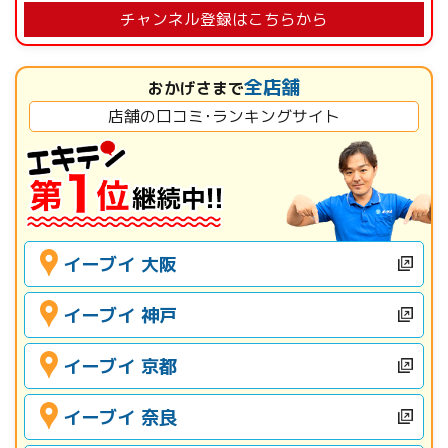
チャンネル登録はこちらから
全店舗
おかげさまで
店舗の口コミ･ランキングサイト
イーブイ 大阪
イーブイ 神戸
イーブイ 京都
イーブイ 奈良