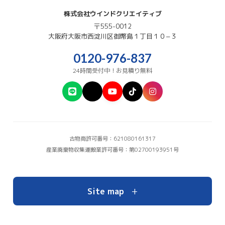
株式会社ウインドクリエイティブ
〒555-0012
大阪府
大阪市西淀川区
御幣島１丁目１０−３
0120-976-837
24時間受付中！お見積り無料
古物商許可番号：621080161317
産業廃棄物収集運搬業許可番号：第02700193951号
+
Site map