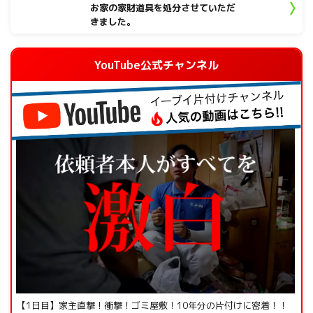
お家の家財道具を処分させていただ
きました。
YouTube公式チャンネル
【1日目】家主直撃！衝撃！ゴミ屋敷！10年分の片付けに密着！！