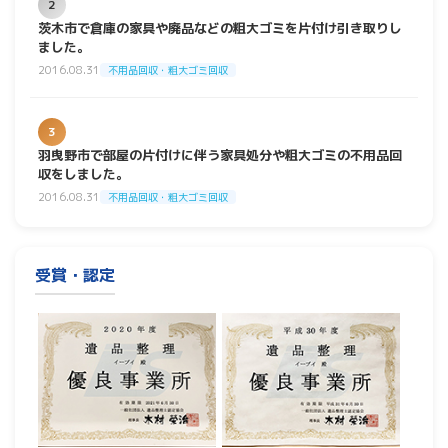
2
茨木市で倉庫の家具や廃品などの粗大ゴミを片付け引き取りし
ました。
2016.08.31
不用品回収・粗大ゴミ回収
3
羽曳野市で部屋の片付けに伴う家具処分や粗大ゴミの不用品回
収をしました。
2016.08.31
不用品回収・粗大ゴミ回収
受賞・認定