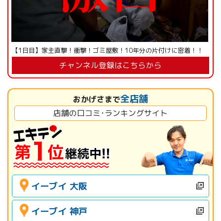
【1日目】家主直撃！衝撃！ゴミ屋敷！10年分の片付けに密着！！
チャンネル登録はこちらから
全店舗
おかげさまで
店舗の口コミ･ランキングサイト
イーブイ 大阪
イーブイ 神戸