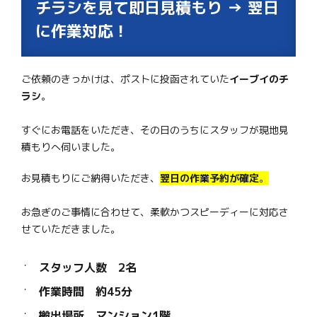
チラシを見て即日見積もり → 翌日
に作業対応！
ご依頼のきっかけは、ポストに投函されていた
イーブイのチ
ラシ
。
すぐにお電話をいただき、その日のうちにスタッフが現地見
積もりへ伺いました。
お見積もりにご納得いただき、
翌日の作業予約が確定
。
お急ぎのご事情に合わせて、柔軟かつスピーディーに対応さ
せていただきました。
スタッフ人数 2名
作業時間 約45分
搬出場所 マンション1階