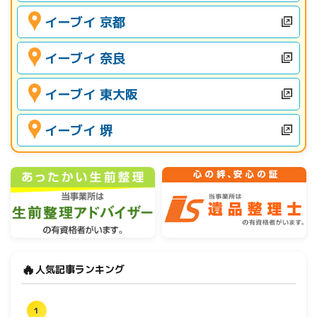
イーブイ 京都
イーブイ 奈良
イーブイ 東大阪
イーブイ 堺
🔥
人気記事ランキング
1