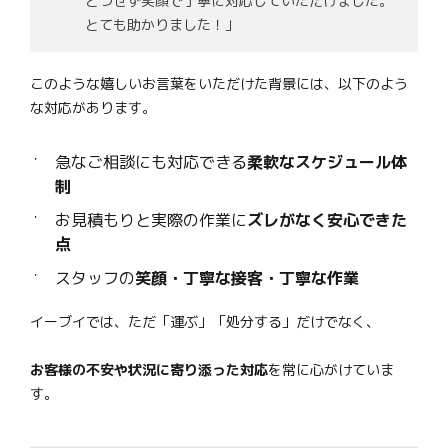
とつせず笑顔で丁寧に対応していただけました。
とても助かりました！」
このような嬉しいお言葉をいただけた背景には、以下のよう
な対応があります。
急なご相談にも対応できる
柔軟なスケジュール体
制
お見積もりと実際の作業に
ズレがなく安心できた
点
スタッフの
笑顔・丁寧な接客・丁寧な作業
イーブイでは、ただ「運ぶ」「処分する」だけでなく、
お客様の不安や状況に寄り添った対応
を常に心がけていま
す。