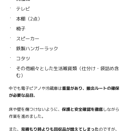
テレビ
本棚（2点）
椅子
スピーカー
鉄製ハンガーラック
コタツ
その他細々とした生活雑貨類（仕分け・袋詰め含
む）
中でも電子ピアノや冷蔵庫は
重量があり、搬出ルートの確保
が必要な品目
。
床や壁を傷つけないように、
保護と安全確認を徹底
しながら
作業を進めました。
また、
見積もり時よりも回収品が増えてしまった
のですが、