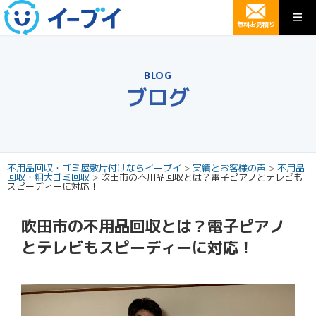
無料お見積り
BLOG
ブログ
不用品回収・ゴミ屋敷片付けならイーブイ
>
実績とお客様の声
>
不用品
回収・粗大ゴミ回収
>
吹田市の不用品回収とは？電子ピアノとテレビも
スピーディーに対応！
吹田市の不用品回収とは？電子ピアノ
とテレビもスピーディーに対応！