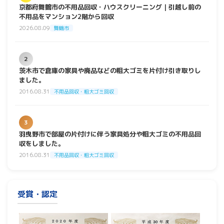
京都府舞鶴市の不用品回収・ハウスクリーニング｜引越し前の
不用品をマンション2階から回収
2026.08.09
舞鶴市
2
茨木市で倉庫の家具や廃品などの粗大ゴミを片付け引き取りし
ました。
2016.08.31
不用品回収・粗大ゴミ回収
3
羽曳野市で部屋の片付けに伴う家具処分や粗大ゴミの不用品回
収をしました。
2016.08.31
不用品回収・粗大ゴミ回収
受賞・認定