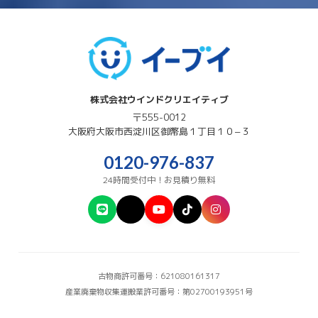
株式会社ウインドクリエイティブ
〒555-0012
大阪府
大阪市西淀川区
御幣島１丁目１０−３
0120-976-837
24時間受付中！お見積り無料
古物商許可番号：621080161317
産業廃棄物収集運搬業許可番号：第02700193951号