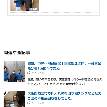
大阪市
関連する記事
寝屋川市の不用品回収｜実家整理に伴う一軒家全
処分を1時間半で対応
2026.07.10
寝屋川市の不用品回収。実家整理に伴う一軒家全処分をス
タッフ3名・2tトラック1台で1時間半対応。[…]
大阪府摂津市で押入れの布団や和ダンスなど粗大
ゴミの不用品回収をしました。
2018.05.31