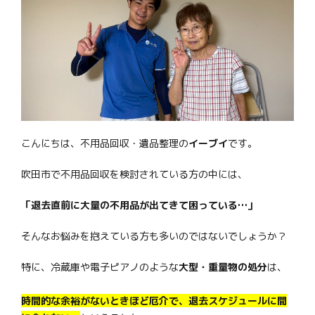
こんにちは、不用品回収・遺品整理の
イーブイ
です。
吹田市で不用品回収を検討されている方の中には、
「退去直前に大量の不用品が出てきて困っている…」
そんなお悩みを抱えている方も多いのではないでしょうか？
特に、冷蔵庫や電子ピアノのような
大型・重量物の処分
は、
時間的な余裕がないときほど厄介で、退去スケジュールに間