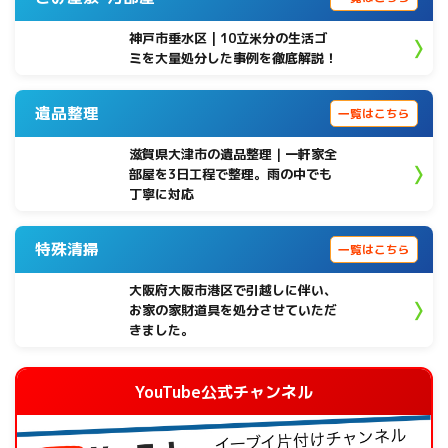
神戸市垂水区 | 10立米分の生活ゴ
ミを大量処分した事例を徹底解説！
遺品整理
一覧はこちら
滋賀県大津市の遺品整理｜一軒家全
部屋を3日工程で整理。雨の中でも
丁寧に対応
特殊清掃
一覧はこちら
大阪府大阪市港区で引越しに伴い、
お家の家財道具を処分させていただ
きました。
YouTube公式チャンネル