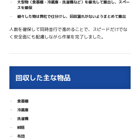
大型物（食器棚・冷蔵庫・洗濯機など）を優先して搬出し、スペー
スを確保
細々した物は弊社で仕分けし、回収漏れがないようまとめて搬出
人数を確保して同時並行で進めることで、スピードだけでな
く安全面にも配慮しながら作業を完了しました。
回収した主な物品
食器棚
冷蔵庫
洗濯機
絨毯
布団