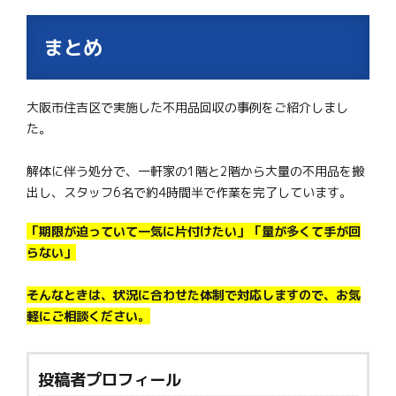
まとめ
大阪市住吉区で実施した不用品回収の事例をご紹介しまし
た。
解体に伴う処分で、一軒家の1階と2階から大量の不用品を搬
出し、スタッフ6名で約4時間半で作業を完了しています。
「期限が迫っていて一気に片付けたい」「量が多くて手が回
らない」
そんなときは、状況に合わせた体制で対応しますので、お気
軽にご相談ください。
投稿者プロフィール