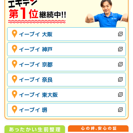
イーブイ 大阪
イーブイ 神戸
イーブイ 京都
イーブイ 奈良
イーブイ 東大阪
イーブイ 堺