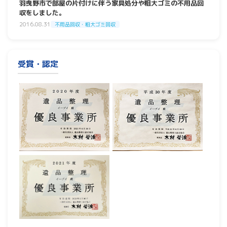
羽曳野市で部屋の片付けに伴う家具処分や粗大ゴミの不用品回
収をしました。
2016.08.31
不用品回収・粗大ゴミ回収
受賞・認定