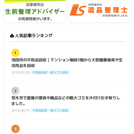
🔥
人気記事ランキング
1
池田市の不用品回収｜マンション階段3階から大型健康器具や生
活用品を回収
2026.08.08
不用品回収・粗大ゴミ回収
2
茨木市で倉庫の家具や廃品などの粗大ゴミを片付け引き取りし
ました。
2016.08.31
不用品回収・粗大ゴミ回収
3