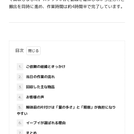
搬出を同時に進め、作業時間は約4時間半で完了しています。
目次
1.
ご依頼の経緯ときっかけ
2.
当日の作業の流れ
3.
回収した主な物品
4.
お客様の声
5.
解体前の片付けは「量の多さ」と「期限」が負担になり
やすい
6.
イーブイが選ばれる理由
7.
まとめ