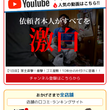
【1日目】家主直撃！衝撃！ゴミ屋敷！10年分の片付けに密着！！
チャンネル登録はこちらから
全店舗
おかげさまで
店舗の口コミ･ランキングサイト