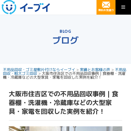
無料お見積り
BLOG
ブログ
不用品回収・ゴミ屋敷片付けならイーブイ
>
実績とお客様の声
>
不用品
回収・粗大ゴミ回収
>
大阪市住吉区での不用品回収事例｜食器棚・洗濯
機・冷蔵庫などの大型家具・家電を回収した実例を紹介！
大阪市住吉区での不用品回収事例｜食
器棚・洗濯機・冷蔵庫などの大型家
具・家電を回収した実例を紹介！