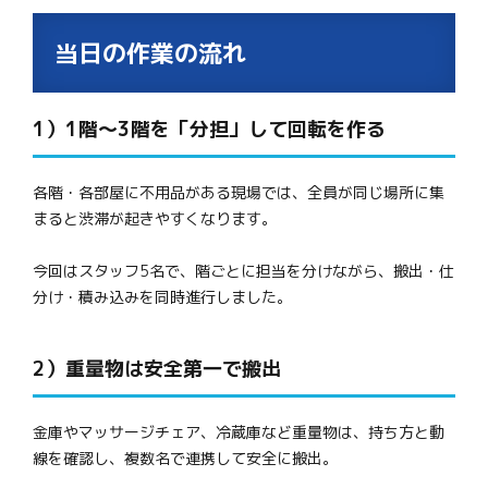
当日の作業の流れ
1）1階〜3階を「分担」して回転を作る
各階・各部屋に不用品がある現場では、全員が同じ場所に集
まると渋滞が起きやすくなります。
今回はスタッフ5名で、階ごとに担当を分けながら、搬出・仕
分け・積み込みを同時進行しました。
2）重量物は安全第一で搬出
金庫やマッサージチェア、冷蔵庫など重量物は、持ち方と動
線を確認し、複数名で連携して安全に搬出。