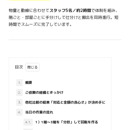
物量と動線に合わせて
スタッフ5名／約2時間
で体制を組み、
階ごと・部屋ごとに手分けして仕分けと搬出を同時進行。短
時間でスムーズに完了しています。
目次
1.
概要
2.
ご依頼の経緯ときっかけ
3.
他社比較の結果「対応と金額の良心さ」が決め手に
4.
当日の作業の流れ
4.1.
1）1階〜3階を「分担」して回転を作る