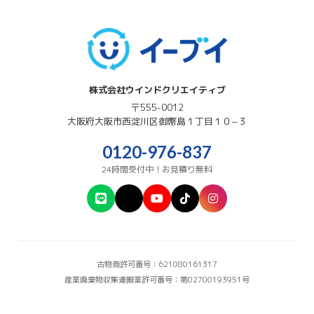
株式会社ウインドクリエイティブ
〒555-0012
大阪府
大阪市西淀川区
御幣島１丁目１０−３
0120-976-837
24時間受付中！お見積り無料
古物商許可番号：621080161317
産業廃棄物収集運搬業許可番号：第02700193951号