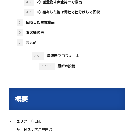
4.2.
2）重量物は安全第一で搬出
4.3.
3）細々した物は弊社で仕分けして回収
5.
回収した主な物品
6.
お客様の声
7.
まとめ
7.3.1.
投稿者プロフィール
7.3.1.1.
最新の投稿
概要
エリア
：守口市
サービス
：不用品回収