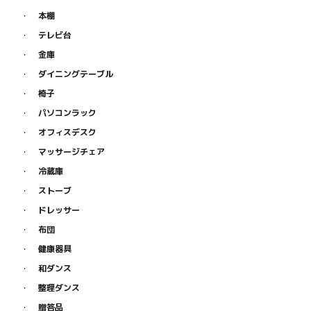
本棚
テレビ台
金庫
ダイニングテーブル
椅子
パソコンラック
オフィスデスク
マッサージチェア
冷蔵庫
ストーブ
ドレッサー
布団
健康器具
和ダンス
整理ダンス
贈答品