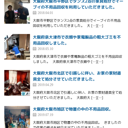
大阪府大阪市平野区でタンス2点の家具処分でイー
ブイの不用品回収を利用していただきました。
2018.04.01
大阪市平野区でタンス2点の家具処分でイーブイの不用品
回収を利用していただきました。 大 […][…]
大阪府泉大津市で衣類や家電製品の粗大ゴミを不
用品回収しました。
2018.05.10
大阪府泉大津市で衣類や家電製品の粗大ゴミを不用品回収
しました。 大阪府泉大津市で衣類や […][…]
大阪府大阪市北区で引越しに伴い、お家の家財道
具全て処分させていただきました。
2019.04.29
大阪府大阪市北区で引越しに伴い、お家の家財道具全て処
分させていただきました。 大阪府大 […][…]
大阪府大阪市旭区で物置の中の不用品回収。
2019.07.19
大阪府大阪市旭区で物置の中の不用品回収。 きましたの
で作業の様子を紹介させていただきま […][…]