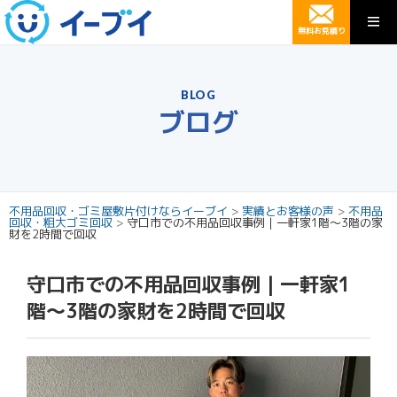
無料お見積り
BLOG
ブログ
不用品回収・ゴミ屋敷片付けならイーブイ
>
実績とお客様の声
>
不用品
回収・粗大ゴミ回収
>
守口市での不用品回収事例｜一軒家1階〜3階の家
財を2時間で回収
守口市での不用品回収事例｜一軒家1
階〜3階の家財を2時間で回収