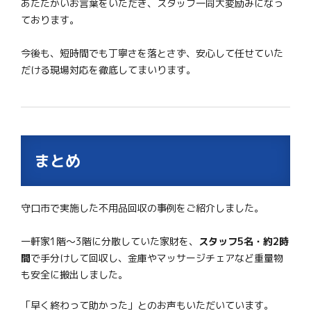
あたたかいお言葉をいただき、スタッフ一同大変励みになっ
ております。
今後も、短時間でも丁寧さを落とさず、安心して任せていた
だける現場対応を徹底してまいります。
まとめ
守口市で実施した不用品回収の事例をご紹介しました。
一軒家1階〜3階に分散していた家財を、
スタッフ5名・約2時
間
で手分けして回収し、金庫やマッサージチェアなど重量物
も安全に搬出しました。
「早く終わって助かった」とのお声もいただいています。