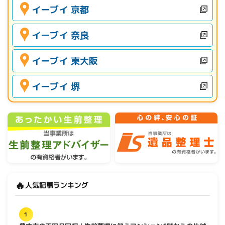
イーブイ 京都
イーブイ 奈良
イーブイ 東大阪
イーブイ 堺
🔥
人気記事ランキング
1