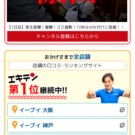
【1日目】家主直撃！衝撃！ゴミ屋敷！10年分の片付けに密着！！
チャンネル登録はこちらから
全店舗
おかげさまで
店舗の口コミ･ランキングサイト
イーブイ 大阪
イーブイ 神戸