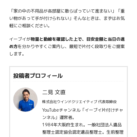
「家の中の不用品が各部屋に散らばっていて進まない」「重
い物があって手が付けられない」そんなときは、まずはお気
軽にご相談ください。
イーブイが
物量と動線を確認した上で、目安金額と当日の進
め方
を分かりやすくご案内し、最短で片付く段取りをご提案
します。
投稿者プロフィール
二見 文直
株式会社ウインドクリエイティブ 代表取締役
YouTubeチャンネル「イーブイ片付けチャ
ンネル」運営者。
1984年大阪府生まれ。一般社団法人遺品
整理士認定協会認定遺品整理士。生前整理