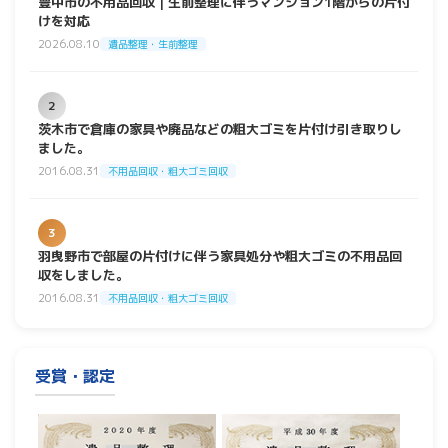
豊中市の不用品回収｜生前整理に伴うマンション1階からの片付
けを対応
2026.08.10
遺品整理・生前整理
2
茨木市で倉庫の家具や廃品などの粗大ゴミを片付け引き取りし
ました。
2016.08.31
不用品回収・粗大ゴミ回収
3
羽曳野市で部屋の片付けに伴う家具処分や粗大ゴミの不用品回
収をしました。
2016.08.31
不用品回収・粗大ゴミ回収
受賞・認定