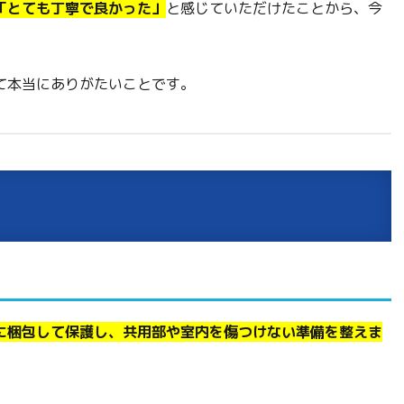
「とても丁寧で良かった」
と感じていただけたことから、今
て本当にありがたいことです。
に梱包して保護し、共用部や室内を傷つけない準備を整えま