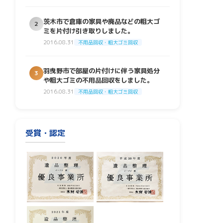
茨木市で倉庫の家具や廃品などの粗大ゴ
2
ミを片付け引き取りしました。
2016.08.31
不用品回収・粗大ゴミ回収
羽曳野市で部屋の片付けに伴う家具処分
3
や粗大ゴミの不用品回収をしました。
2016.08.31
不用品回収・粗大ゴミ回収
受賞・認定