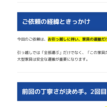
ご依頼の経緯ときっかけ
今回のご依頼は、
お引っ越しに伴い、家具の運搬だ
引っ越しでは「全部運ぶ」だけでなく、「この家具
大型家具は安全な運搬が重要になります。
前回の丁寧さが決め手。2回