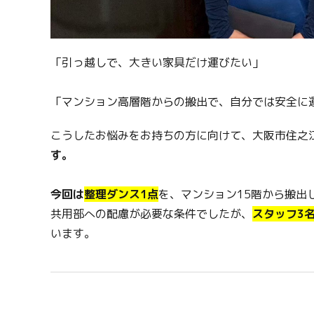
「引っ越しで、大きい家具だけ運びたい」
「マンション高層階からの搬出で、自分では安全に
こうしたお悩みをお持ちの方に向けて、大阪市住之
す。
今回は
整理ダンス1点
を、マンション15階から搬出
共用部への配慮が必要な条件でしたが、
スタッフ3名
います。