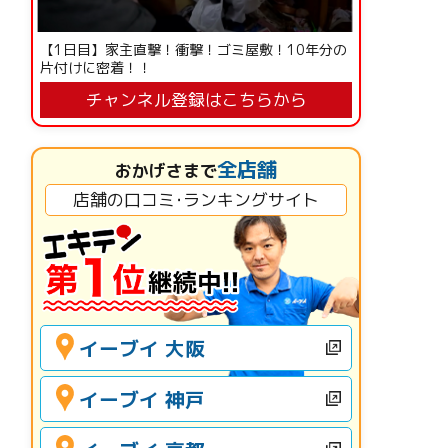
【1日目】家主直撃！衝撃！ゴミ屋敷！10年分の
片付けに密着！！
チャンネル登録はこちらから
全店舗
おかげさまで
店舗の口コミ･ランキングサイト
イーブイ 大阪
イーブイ 神戸