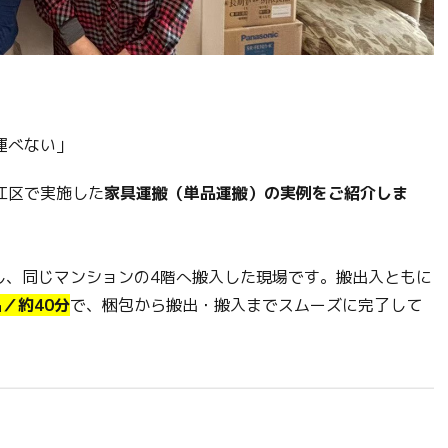
運べない」
江区で実施した
家具運搬（単品運搬）の実例をご紹介しま
し、同じマンションの4階へ搬入した現場です。搬出入ともに
／約40分
で、梱包から搬出・搬入までスムーズに完了して