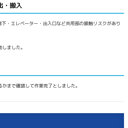
出・搬入
廊下・エレベーター・出入口など共用部の接触リスクがあり
動しました。
るかまで確認して作業完了としました。