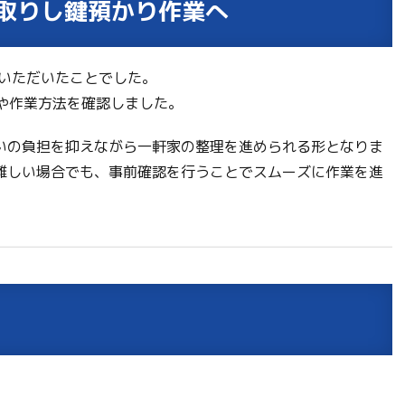
り取りし鍵預かり作業へ
覧いただいたことでした。
容や作業方法を確認しました。
いの負担を抑えながら一軒家の整理を進められる形となりま
難しい場合でも、事前確認を行うことでスムーズに作業を進