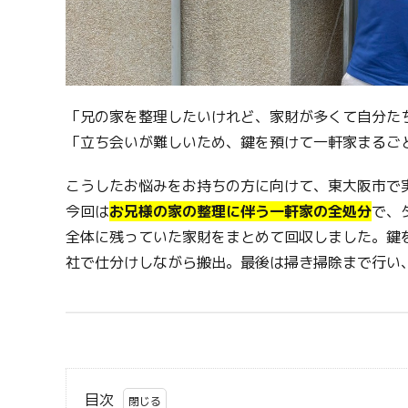
「兄の家を整理したいけれど、家財が多くて自分た
「立ち会いが難しいため、鍵を預けて一軒家まるご
こうしたお悩みをお持ちの方に向けて、東大阪市で
今回は
お兄様の家の整理に伴う一軒家の全処分
で、
全体に残っていた家財をまとめて回収しました。鍵
社で仕分けしながら搬出。最後は掃き掃除まで行い
目次