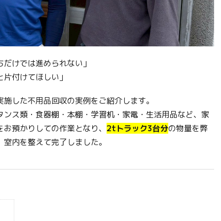
ちだけでは進められない」
と片付けてほしい」
実施した不用品回収の実例をご紹介します。
タンス類・食器棚・本棚・学習机・家電・生活用品など、家
をお預かりしての作業となり、
2tトラック3台分
の物量を弊
、室内を整えて完了しました。