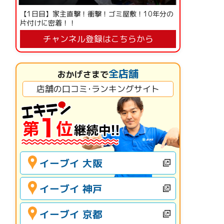
【1日目】家主直撃！衝撃！ゴミ屋敷！10年分の
片付けに密着！！
チャンネル登録はこちらから
全店舗
おかげさまで
店舗の口コミ･ランキングサイト
イーブイ 大阪
イーブイ 神戸
イーブイ 京都