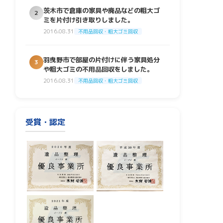
茨木市で倉庫の家具や廃品などの粗大ゴ
2
ミを片付け引き取りしました。
2016.08.31
不用品回収・粗大ゴミ回収
羽曳野市で部屋の片付けに伴う家具処分
3
や粗大ゴミの不用品回収をしました。
2016.08.31
不用品回収・粗大ゴミ回収
受賞・認定