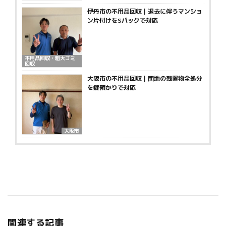
伊丹市の不用品回収｜退去に伴うマンショ
ン片付けをSパックで対応
不用品回収・粗大ゴミ
回収
大阪市の不用品回収｜団地の残置物全処分
を鍵預かりで対応
大阪市
関連する記事