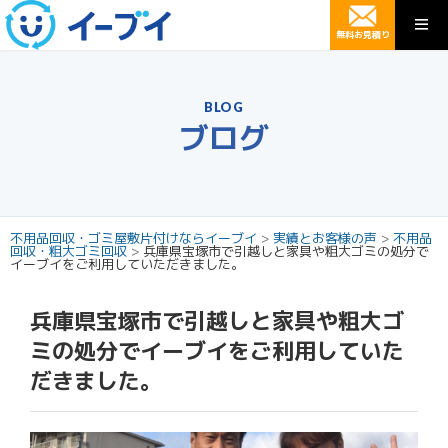
無料お見積り
BLOG
ブログ
不用品回収・ゴミ屋敷片付けならイーブイ
>
実績とお客様の声
>
不用品
回収・粗大ゴミ回収
>
兵庫県宝塚市で引越しと家具や粗大ゴミの処分で
イーブイをご利用していただきました。
兵庫県宝塚市で引越しと家具や粗大ゴ
ミの処分でイーブイをご利用していた
だきました。