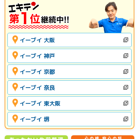
イーブイ 大阪
イーブイ 神戸
イーブイ 京都
イーブイ 奈良
イーブイ 東大阪
イーブイ 堺