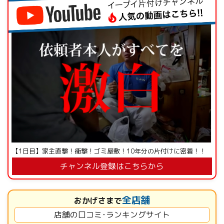
【1日目】家主直撃！衝撃！ゴミ屋敷！10年分の片付けに密着！！
チャンネル登録はこちらから
全店舗
おかげさまで
店舗の口コミ･ランキングサイト