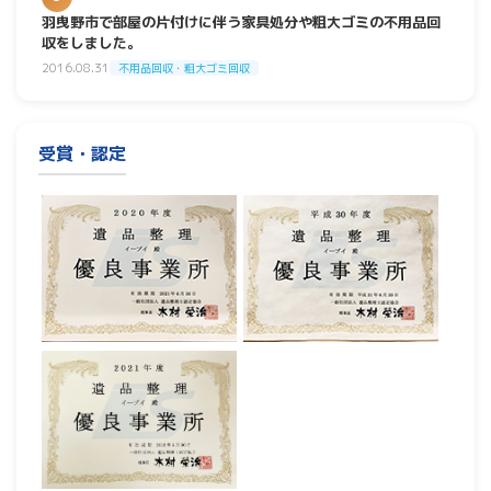
羽曳野市で部屋の片付けに伴う家具処分や粗大ゴミの不用品回
収をしました。
2016.08.31
不用品回収・粗大ゴミ回収
受賞・認定