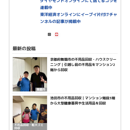
ダイヤモンドオンラインにて捨てるコツを
連載中
東洋経済オンラインにイーブイ片付けチャ
ンネルの記事が掲載中
最新の投稿
京都府舞鶴市の不用品回収・ハウスクリー
ニング｜引越し前の不用品をマンション2
階から回収
舞鶴市
池田市の不用品回収｜マンション階段3階
から大型健康器具や生活用品を回収
不用品回収・粗大ゴミ
回収