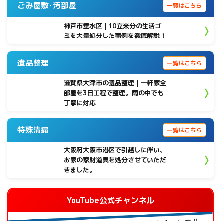
ごみ屋敷･汚部屋
一覧はこちら
神戸市垂水区 | 10立米分の生活ゴ
ミを大量処分した事例を徹底解説！
遺品整理
一覧はこちら
滋賀県大津市の遺品整理｜一軒家全
部屋を3日工程で整理。雨の中でも
丁寧に対応
特殊清掃
一覧はこちら
大阪府大阪市港区で引越しに伴い、
お家の家財道具を処分させていただ
きました。
YouTube公式チャンネル