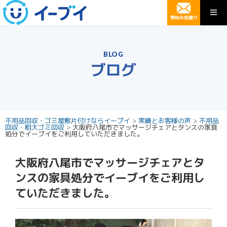
無料お見積り
BLOG
ブログ
不用品回収・ゴミ屋敷片付けならイーブイ
>
実績とお客様の声
>
不用品
回収・粗大ゴミ回収
>
大阪府八尾市でマッサージチェアとタンスの家具
処分でイーブイをご利用していただきました。
大阪府八尾市でマッサージチェアとタ
ンスの家具処分でイーブイをご利用し
ていただきました。