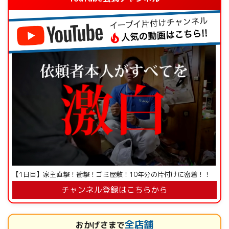
【1日目】家主直撃！衝撃！ゴミ屋敷！10年分の片付けに密着！！
チャンネル登録はこちらから
全店舗
おかげさまで