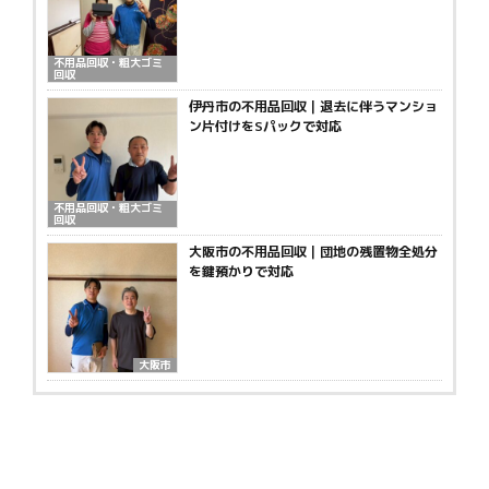
不用品回収・粗大ゴミ
回収
伊丹市の不用品回収｜退去に伴うマンショ
ン片付けをSパックで対応
不用品回収・粗大ゴミ
回収
大阪市の不用品回収｜団地の残置物全処分
を鍵預かりで対応
大阪市