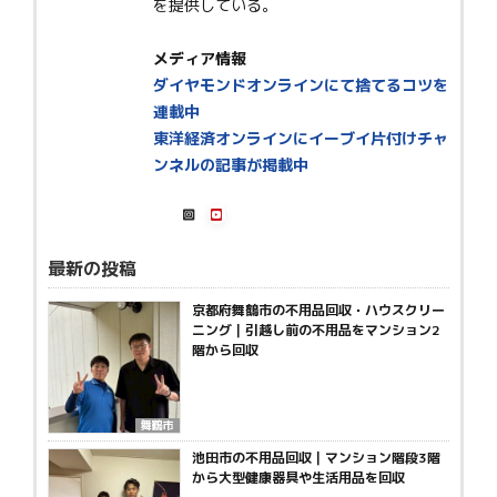
を提供している。
メディア情報
ダイヤモンドオンラインにて捨てるコツを
連載中
東洋経済オンラインにイーブイ片付けチャ
ンネルの記事が掲載中
最新の投稿
京都府舞鶴市の不用品回収・ハウスクリー
ニング｜引越し前の不用品をマンション2
階から回収
舞鶴市
池田市の不用品回収｜マンション階段3階
から大型健康器具や生活用品を回収