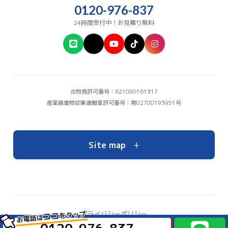
0120-976-837
24時間受付中！お見積り無料
古物商許可番号：621080161317
産業廃棄物収集運搬業許可番号：第02700193951号
+
Site map
をタップ
プライバシーポリシー
ココ
お電話は
お問い合わせ