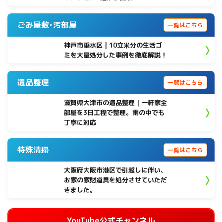
ごみ屋敷･汚部屋
一覧はこちら
神戸市垂水区 | 10立米分の生活ゴ
ミを大量処分した事例を徹底解説！
遺品整理
一覧はこちら
滋賀県大津市の遺品整理｜一軒家全
部屋を3日工程で整理。雨の中でも
丁寧に対応
特殊清掃
一覧はこちら
大阪府大阪市港区で引越しに伴い、
お家の家財道具を処分させていただ
きました。
YouTube公式チャンネル