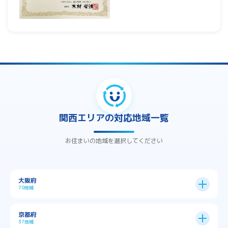
関西エリアの対応地域一覧
お住まいの地域を選択してください
大阪府
70地域
大阪市
24区
京都府
37地域