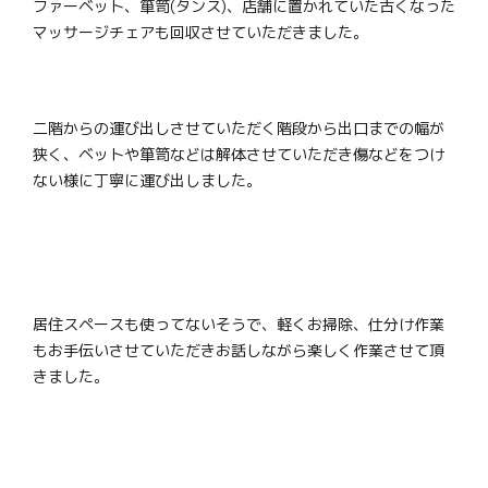
ファーベット、箪笥(タンス)、店舗に置かれていた古くなった
マッサージチェアも回収させていただきました。
二階からの運び出しさせていただく階段から出口までの幅が
狭く、ベットや箪笥などは解体させていただき傷などをつけ
ない様に丁寧に運び出しました。
居住スペースも使ってないそうで、軽くお掃除、仕分け作業
もお手伝いさせていただきお話しながら楽しく作業させて頂
きました。