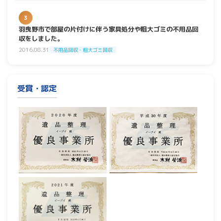
3
羽曳野市で部屋の片付けに伴う家具処分や粗大ゴミの不用品回
収をしました。
2016.08.31
不用品回収・粗大ゴミ回収
受賞・認定