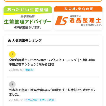
🔥
人気記事ランキング
1
京都府舞鶴市の不用品回収・ハウスクリーニング｜引越し前の
不用品をマンション2階から回収
2026.08.09
舞鶴市
2
茨木市で倉庫の家具や廃品などの粗大ゴミを片付け引き取りし
ました。
2016.08.31
不用品回収・粗大ゴミ回収