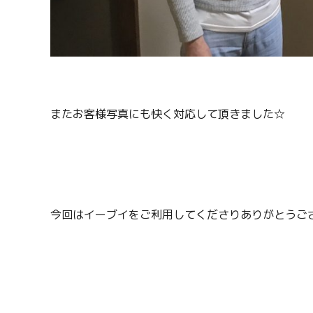
またお客様写真にも快く対応して頂きました☆
今回はイーブイをご利用してくださりありがとうござい