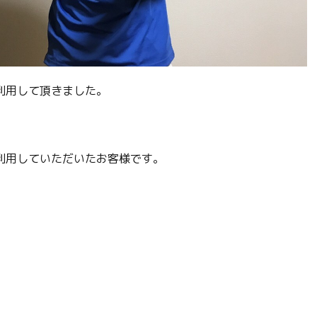
利用して頂きました。
利用していただいたお客様です。