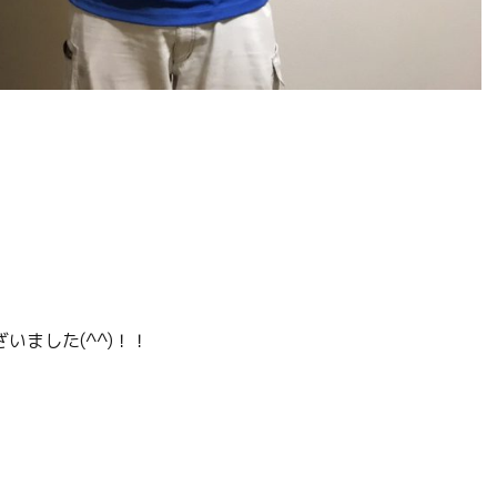
ました(^^)！！