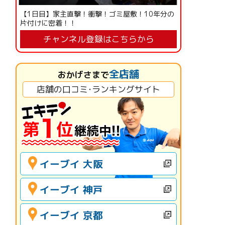
【1日目】家主直撃！衝撃！ゴミ屋敷！10年分の
片付けに密着！！
チャンネル登録はこちらから
全店舗
おかげさまで
店舗の口コミ･ランキングサイト
イーブイ 大阪
イーブイ 神戸
イーブイ 京都