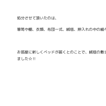
処分させて頂いたのは、
箪笥や棚、衣類、布団一式、絨毯、押入れの中の細
お部屋に新しくベッドが届くとのことで、絨毯の敷
ました☆‼