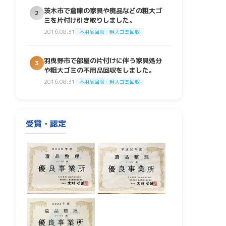
茨木市で倉庫の家具や廃品などの粗大ゴ
2
ミを片付け引き取りしました。
2016.08.31
不用品回収・粗大ゴミ回収
羽曳野市で部屋の片付けに伴う家具処分
3
や粗大ゴミの不用品回収をしました。
2016.08.31
不用品回収・粗大ゴミ回収
受賞・認定