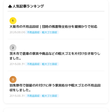
🔥
人気記事ランキング
1
大阪市の不用品回収｜団地の残置物全処分を鍵預かりで対応
2026.08.06
不用品回収・粗大ゴミ回収
2
茨木市で倉庫の家具や廃品などの粗大ゴミを片付け引き取りし
ました。
2016.08.31
不用品回収・粗大ゴミ回収
3
羽曳野市で部屋の片付けに伴う家具処分や粗大ゴミの不用品回
収をしました。
2016.08.31
不用品回収・粗大ゴミ回収