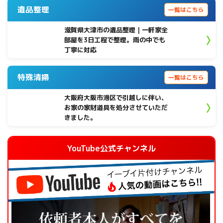
遺品整理
一覧はこちら
滋賀県大津市の遺品整理｜一軒家全
部屋を3日工程で整理。雨の中でも
丁寧に対応
特殊清掃
一覧はこちら
大阪府大阪市港区で引越しに伴い、
お家の家財道具を処分させていただ
きました。
YouTube公式チャンネル