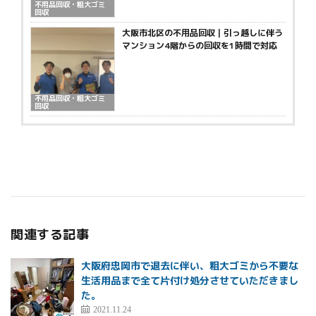
不用品回収・粗大ゴミ
回収
大阪市北区の不用品回収｜引っ越しに伴う
マンション4階からの回収を1時間で対応
不用品回収・粗大ゴミ
回収
関連する記事
大阪府忠岡市で退去に伴い、粗大ゴミから不要な
生活用品まで全て片付け処分させていただきまし
た。
2021.11.24