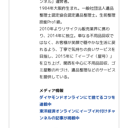
ンネル」運営者。
1984年大阪府生まれ。一般社団法人遺品
整理士認定協会認定遺品整理士。生前整理
技能Pro1級。
2010年よりリサイクル販売業界に携わ
り、2014年に独立。単なる不用品回収で
はなく、お客様が笑顔で穏やかな生活に戻
れるよう、丁寧で気持ちの良いサービスを
目指し、2015年に「イーブイ（屋号）」
を立ち上げ、関西を中心に不用品回収、ゴ
ミ屋敷の片づけ、遺品整理などのサービス
を提供している。
メディア情報
ダイヤモンドオンラインにて捨てるコツを
連載中
東洋経済オンラインにイーブイ片付けチャ
ンネルの記事が掲載中