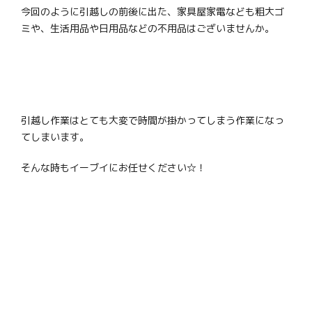
今回のように引越しの前後に出た、家具屋家電なども粗大ゴ
ミや、生活用品や日用品などの不用品はございませんか。
引越し作業はとても大変で時間が掛かってしまう作業になっ
てしまいます。
そんな時もイーブイにお任せください☆！