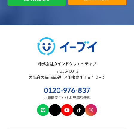
→
→
高市郡明日香村
高市郡高取町
株式会社ウインドクリエイティブ
〒555-0012
大阪府
大阪市西淀川区
御幣島１丁目１０−３
0120-976-837
24時間受付中！お見積り無料