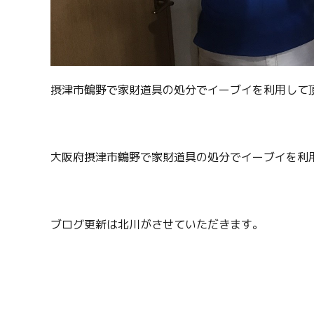
摂津市鶴野で家財道具の処分でイーブイを利用して
大阪府摂津市鶴野で家財道具の処分でイーブイを利
ブログ更新は北川がさせていただきます。