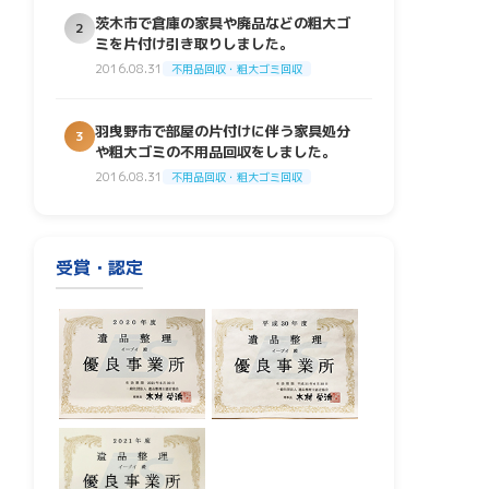
茨木市で倉庫の家具や廃品などの粗大ゴ
2
ミを片付け引き取りしました。
2016.08.31
不用品回収・粗大ゴミ回収
羽曳野市で部屋の片付けに伴う家具処分
3
や粗大ゴミの不用品回収をしました。
2016.08.31
不用品回収・粗大ゴミ回収
受賞・認定