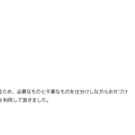
。
るため、必要なものと不要なものを仕分けしながらお片づけ
を利用して頂きました。