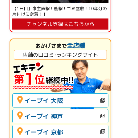
【1日目】家主直撃！衝撃！ゴミ屋敷！10年分の
片付けに密着！！
チャンネル登録はこちらから
全店舗
おかげさまで
店舗の口コミ･ランキングサイト
イーブイ 大阪
イーブイ 神戸
イーブイ 京都