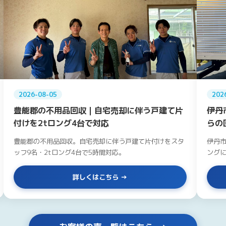
2026-08-05
202
豊能郡の不用品回収｜自宅売却に伴う戸建て片
伊丹
付けを2tロング4台で対応
らの
豊能郡の不用品回収。自宅売却に伴う戸建て片付けをスタ
伊丹市
ッフ9名・2tロング4台で5時間対応。
ングに
詳しくはこちら