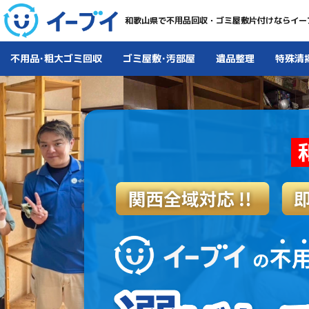
和歌山県で不用品回収・ゴミ屋敷片付けならイー
不用品･粗大ゴミ回収
ゴミ屋敷･汚部屋
遺品整理
特殊清