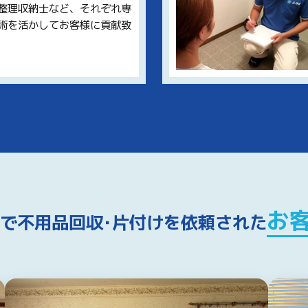
整理収納士など、それぞれ専
術を活かしてお客様に貢献致
お
で不用品回収･片付けを
依頼された