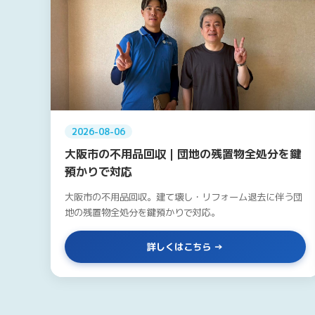
2026-08-06
大阪市の不用品回収｜団地の残置物全処分を鍵
預かりで対応
大阪市の不用品回収。建て壊し・リフォーム退去に伴う団
地の残置物全処分を鍵預かりで対応。
詳しくはこちら