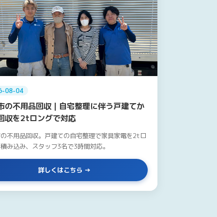
6-08-04
市の不用品回収｜自宅整理に伴う戸建てか
回収を2tロングで対応
の不用品回収。戸建ての自宅整理で家具家電を2tロ
積み込み、スタッフ3名で3時間対応。
詳しくはこちら