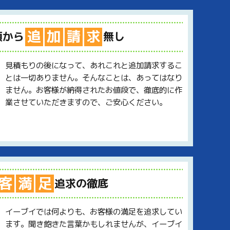
追
加
請
求
額から
無し
見積もりの後になって、あれこれと追加請求するこ
とは一切ありません。そんなことは、あってはなり
ません。お客様が納得されたお値段で、徹底的に作
業させていただきますので、ご安心ください。
客
満
足
追求の徹底
イーブイでは何よりも、お客様の満足を追求してい
ます。聞き飽きた言葉かもしれませんが、イーブイ