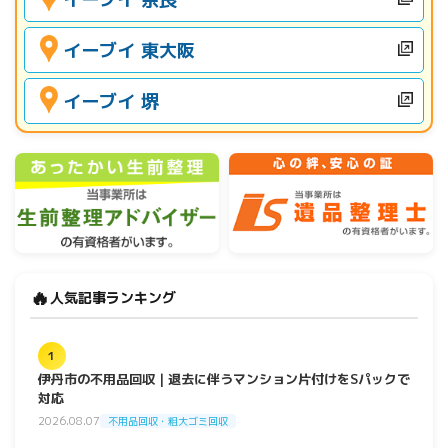
イーブイ 東大阪
イーブイ 堺
🔥
人気記事ランキング
1
伊丹市の不用品回収｜退去に伴うマンション片付けをSパックで
対応
2026.08.07
不用品回収・粗大ゴミ回収