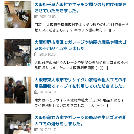
大阪府千早赤阪村でキッチン周りの片付け作業を
させていただきました。
2021.03.05
目次 1. 大阪府千早赤阪村でキッチン周りの片付け作業をさ
せていただきました。2. キッチン棚の片付 […][…]
大阪府堺市南区でガレージや納屋の廃品や粗大ゴ
ミの不用品回収をしました。
2016.10.13
大阪府堺市南区でガレージや納屋の廃品や粗大ゴミの不用
品回収をしました。 大阪府堺市南区 […][…]
大阪府東大阪市でリサイクル家電や粗大ゴミの不
用品回収でイーブイを利用していただきました。
2018.04.10
東大阪市でリサイクル家電や粗大ゴミの不用品回収でイー
ブイを利用していただきました。 大 […][…]
大阪府藤井寺市でガレージの廃品や生活ゴミや粗
大ゴミの処分をしました。
2017.02.17