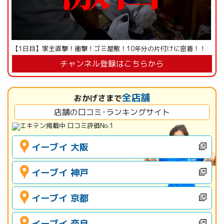
【1日目】家主直撃！衝撃！ゴミ屋敷！10年分の片付けに密着！！
チャンネル登録はこちらから
全店舗
おかげさまで
店舗の口コミ･ランキングサイト
イーブイ 大阪
イーブイ 神戸
イーブイ 京都
イーブイ 奈良