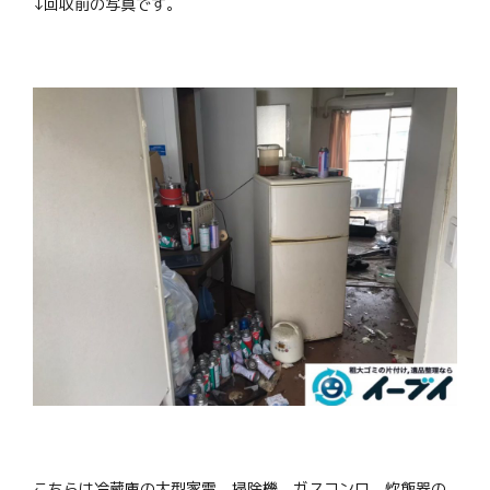
↓回収前の写真です。
こちらは冷蔵庫の大型家電、掃除機、ガスコンロ、炊飯器の