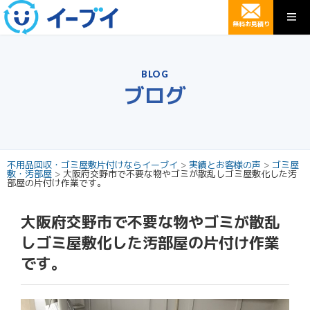
無料お見積り
BLOG
ブログ
不用品回収・ゴミ屋敷片付けならイーブイ
>
実績とお客様の声
>
ゴミ屋
敷・汚部屋
>
大阪府交野市で不要な物やゴミが散乱しゴミ屋敷化した汚
部屋の片付け作業です。
大阪府交野市で不要な物やゴミが散乱
しゴミ屋敷化した汚部屋の片付け作業
です。