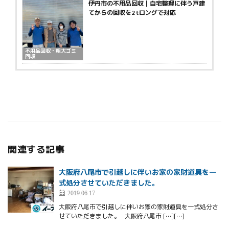
伊丹市の不用品回収｜自宅整理に伴う戸建
てからの回収を2tロングで対応
不用品回収・粗大ゴミ
回収
関連する記事
大阪府八尾市で引越しに伴いお家の家財道具を一
式処分させていただきました。
2019.06.17
大阪府八尾市で引越しに伴いお家の家財道具を一式処分さ
せていただきました。 大阪府八尾市 […][…]