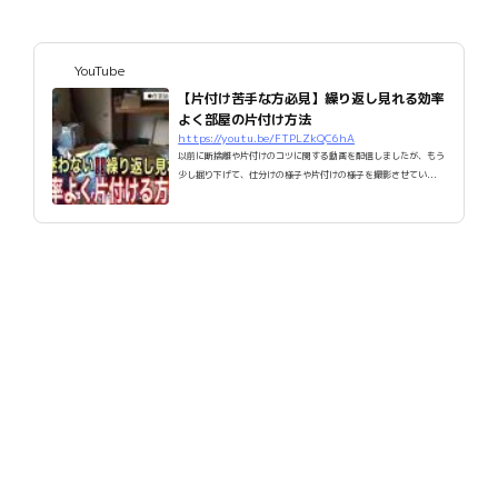
YouTube
【片付け苦手な方必見】繰り返し見れる効率
よく部屋の片付け方法
https://youtu.be/FTPLZkQC6hA
以前に断捨離や片付けのコツに関する動画を配信しましたが、もう
少し掘り下げて、仕分けの様子や片付けの様子を撮影させてい...