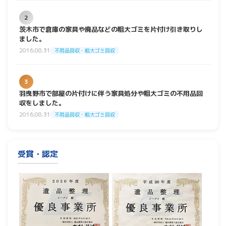
2
茨木市で倉庫の家具や廃品などの粗大ゴミを片付け引き取りし
ました。
2016.08.31
不用品回収・粗大ゴミ回収
3
羽曳野市で部屋の片付けに伴う家具処分や粗大ゴミの不用品回
収をしました。
2016.08.31
不用品回収・粗大ゴミ回収
受賞・認定