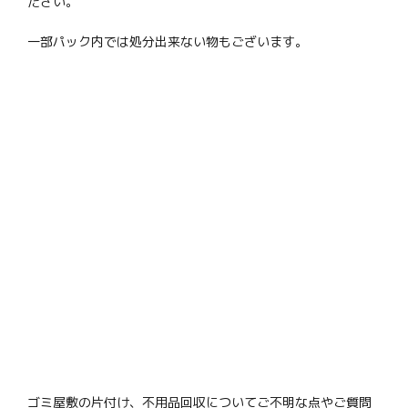
ださい。
一部パック内では処分出来ない物もございます。
ゴミ屋敷の片付け、不用品回収についてご不明な点やご質問