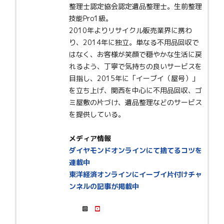
整理士認定協会認定遺品整理士。生前整理
技能Pro1級。
2010年よりリサイクル販売業界に携わ
り、2014年に独立。単なる不用品回収で
はなく、お客様が笑顔で穏やかな生活に戻
れるよう、丁寧で気持ちの良いサービスを
目指し、2015年に「イーブイ（屋号）」
を立ち上げ、関西を中心に不用品回収、ゴ
ミ屋敷の片づけ、遺品整理などのサービス
を提供している。
メディア情報
ダイヤモンドオンラインにて捨てるコツを
連載中
東洋経済オンラインにイーブイ片付けチャ
ンネルの記事が掲載中