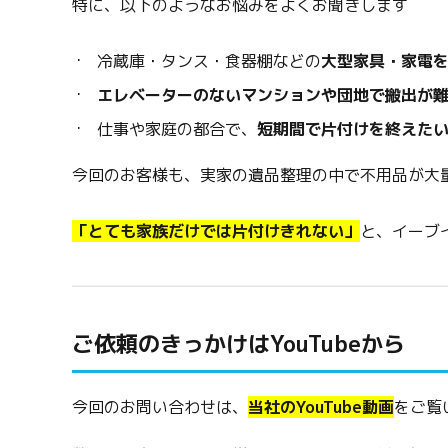
特に、以下のようなお悩みをよくお聞きします
冷蔵庫・タンス・食器棚などの
大型家具・家電
エレベーターのないマンションや団地で搬出が
仕事や家庭の都合で、
短期間で片付けを終えた
今回のお客様も、実家の遺品整理の中で不用品が大
「とても家族だけでは片付けきれない」
と、イーブ
ご依頼のきっかけはYouTubeから
今回のお問い合わせは、
当社のYouTube動画
をご覧