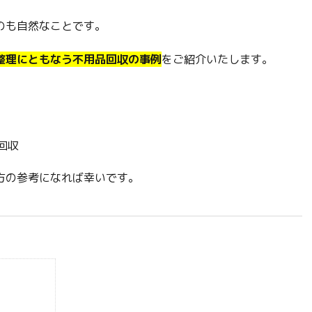
のも自然なことです。
整理にともなう不用品回収の事例
をご紹介いたします。
回収
方の参考になれば幸いです。