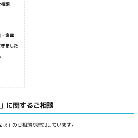
ご相談
具・家電
だきました
い
」に関するご相談
回収」のご相談が増加しています。