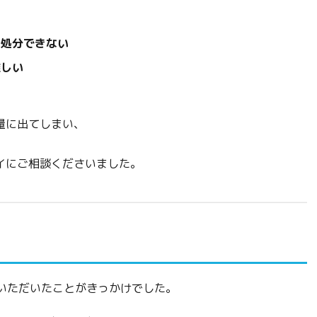
を処分できない
難しい
い
量に出てしまい、
イにご相談くださいました。
いただいたことがきっかけでした。