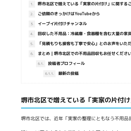
堺市北区で増えている「実家の片付け」に関する
1.
ご依頼のきっかけはYouTubeから
2.
イーブイ片付けチャンネル
3.
回収した不用品：冷蔵庫・食器棚を含む大量の家
4.
「見積もりも接客も丁寧で安心」とのお声をいた
5.
まとめ｜堺市北区での不用品回収もお任せくださ
6.
投稿者プロフィール
6.1.
最新の投稿
6.1.1.
堺市北区で増えている「実家の片付け
堺市北区では、近年「実家の整理にともなう不用品