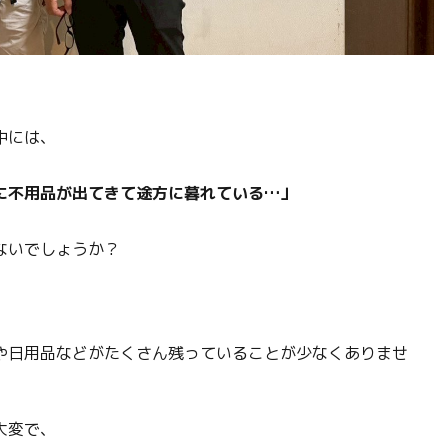
。
中には、
に不用品が出てきて途方に暮れている…」
ないでしょうか？
や日用品などがたくさん残っていることが少なくありませ
大変で、