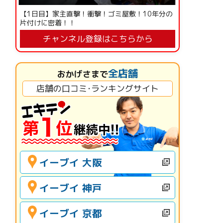
【1日目】家主直撃！衝撃！ゴミ屋敷！10年分の
片付けに密着！！
チャンネル登録はこちらから
全店舗
おかげさまで
店舗の口コミ･ランキングサイト
イーブイ 大阪
イーブイ 神戸
イーブイ 京都