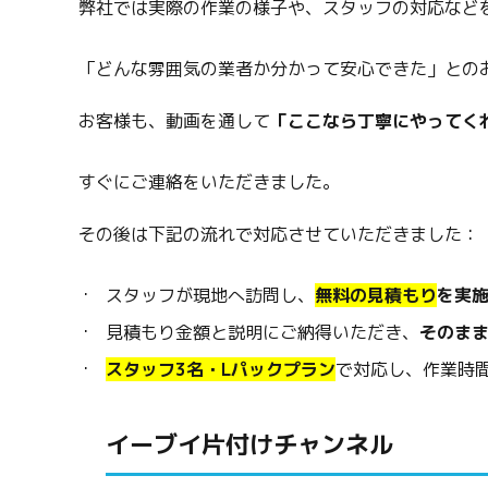
弊社では実際の作業の様子や、スタッフの対応など
「どんな雰囲気の業者か分かって安心できた」との
お客様も、動画を通して
「ここなら丁寧にやってく
すぐにご連絡をいただきました。
その後は下記の流れで対応させていただきました：
スタッフが現地へ訪問し、
無料の見積もり
を実
見積もり金額と説明にご納得いただき、
そのま
スタッフ3名・Lパックプラン
で対応し、作業時
イーブイ片付けチャンネル