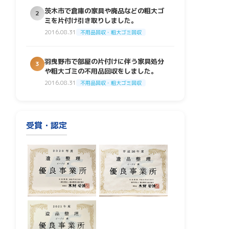
茨木市で倉庫の家具や廃品などの粗大ゴ
2
ミを片付け引き取りしました。
2016.08.31
不用品回収・粗大ゴミ回収
羽曳野市で部屋の片付けに伴う家具処分
3
や粗大ゴミの不用品回収をしました。
2016.08.31
不用品回収・粗大ゴミ回収
受賞・認定