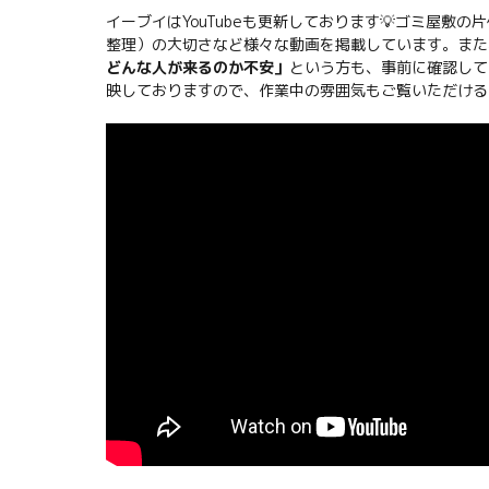
イーブイはYouTubeも更新しております💡ゴミ屋
整理）の大切さなど様々な動画を掲載しています。また
どんな人が来るのか不安」
という方も、事前に確認して
映しておりますので、作業中の雰囲気もご覧いただける