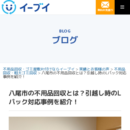
無料お見積り
BLOG
ブログ
不用品回収・ゴミ屋敷片付けならイーブイ
>
実績とお客様の声
>
不用品
回収・粗大ゴミ回収
>
八尾市の不用品回収とは？引越し時のLパック対応
事例を紹介！
八尾市の不用品回収とは？引越し時のL
パック対応事例を紹介！