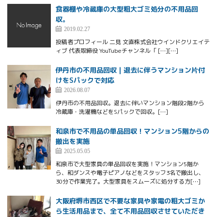
食器棚や冷蔵庫の大型粗大ゴミ処分の不用品回
収。
2019.02.27
投稿者プロフィール 二見 文直株式会社ウインドクリエイテ
ィブ 代表取締役 YouTubeチャンネル「 […][…]
伊丹市の不用品回収｜退去に伴うマンション片付
けをSパックで対応
2026.08.07
伊丹市の不用品回収。退去に伴いマンション階段2階から
冷蔵庫・洗濯機などをSパックで回収。[…]
和泉市で不用品の単品回収！マンション5階からの
搬出を実施
2025.05.05
和泉市で大型家具の単品回収を実施！マンション5階か
ら、和ダンスや電子ピアノなどをスタッフ3名で搬出し、
30分で作業完了。大型家具をスムーズに処分する方[…]
大阪府堺市西区で不要な家具や家電の粗大ゴミか
ら生活用品まで、全て不用品回収させていただき