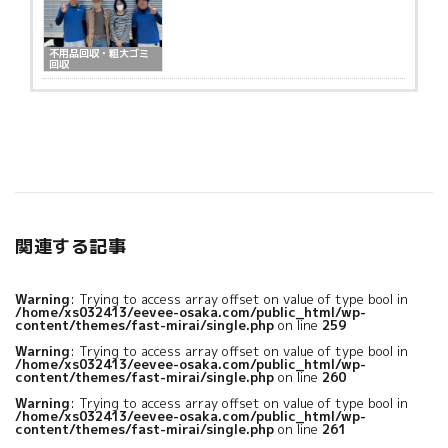
不用品回収・粗大ゴミ
回収
関連する記事
Warning
: Trying to access array offset on value of type bool in
/home/xs032413/eevee-osaka.com/public_html/wp-
content/themes/fast-mirai/single.php
on line
259
Warning
: Trying to access array offset on value of type bool in
/home/xs032413/eevee-osaka.com/public_html/wp-
content/themes/fast-mirai/single.php
on line
260
Warning
: Trying to access array offset on value of type bool in
/home/xs032413/eevee-osaka.com/public_html/wp-
content/themes/fast-mirai/single.php
on line
261