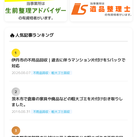
🔥
人気記事ランキング
1
伊丹市の不用品回収｜退去に伴うマンション片付けをSパックで
対応
2026.08.07
不用品回収・粗大ゴミ回収
2
茨木市で倉庫の家具や廃品などの粗大ゴミを片付け引き取りし
ました。
2016.08.31
不用品回収・粗大ゴミ回収
3