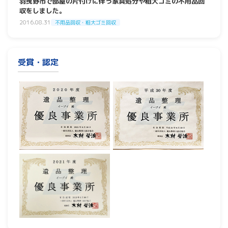
羽曳野市で部屋の片付けに伴う家具処分や粗大ゴミの不用品回
収をしました。
2016.08.31
不用品回収・粗大ゴミ回収
受賞・認定