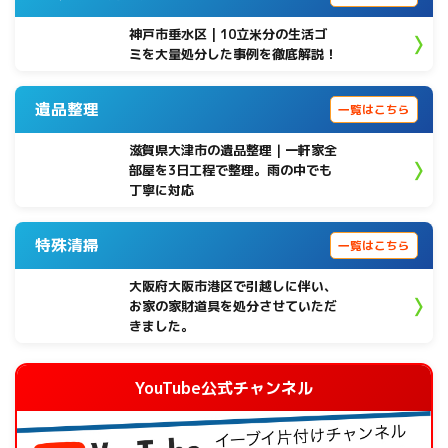
神戸市垂水区 | 10立米分の生活ゴ
ミを大量処分した事例を徹底解説！
遺品整理
一覧はこちら
滋賀県大津市の遺品整理｜一軒家全
部屋を3日工程で整理。雨の中でも
丁寧に対応
特殊清掃
一覧はこちら
大阪府大阪市港区で引越しに伴い、
お家の家財道具を処分させていただ
きました。
YouTube公式チャンネル