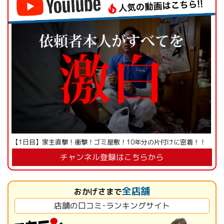
【1日目】家主直撃！衝撃！ゴミ屋敷！10年分の片付けに密着！！
チャンネル登録はこちらから
全店舗
おかげさまで
店舗の口コミ･ランキングサイト