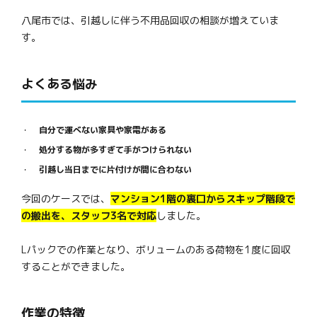
八尾市では、引越しに伴う不用品回収の相談が増えていま
す。
よくある悩み
自分で運べない家具や家電がある
処分する物が多すぎて手がつけられない
引越し当日までに片付けが間に合わない
今回のケースでは、
マンション1階の裏口からスキップ階段で
の搬出を、スタッフ3名で対応
しました。
Lパックでの作業となり、ボリュームのある荷物を1度に回収
することができました。
作業の特徴