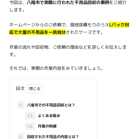
今回は、
八尾市で実際に行われた不用品回収の事例
をご紹介
します。
ホームページからのご依頼で、現地見積もりのうえ
Lパック対
応で大量の不用品を一括処分
されたケースです。
作業の流れや回収物、ご依頼の理由などを詳しくお伝えしま
す。
それでは、実際の作業内容をみていきましょう。
目次
1.
八尾市での不用品回収とは？
1.1.
よくある悩み
1.2.
作業の特徴
2.
回収された不用品の内容とは？