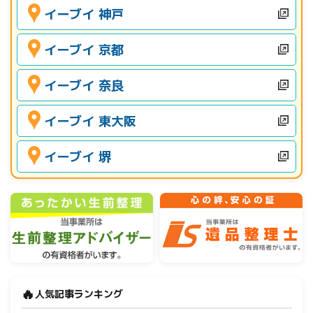
イーブイ 神戸
イーブイ 京都
イーブイ 奈良
イーブイ 東大阪
イーブイ 堺
🔥
人気記事ランキング