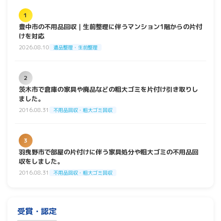
1
豊中市の不用品回収｜生前整理に伴うマンション1階からの片付
けを対応
2026.08.10
遺品整理・生前整理
2
茨木市で倉庫の家具や廃品などの粗大ゴミを片付け引き取りし
ました。
2016.08.31
不用品回収・粗大ゴミ回収
3
羽曳野市で部屋の片付けに伴う家具処分や粗大ゴミの不用品回
収をしました。
2016.08.31
不用品回収・粗大ゴミ回収
受賞・認定