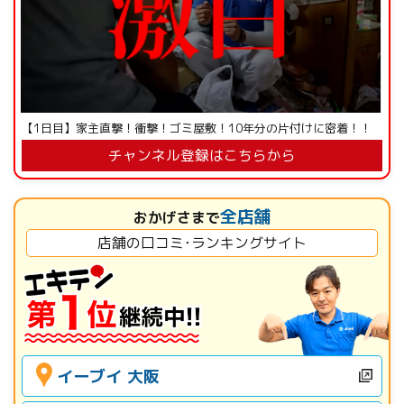
【1日目】家主直撃！衝撃！ゴミ屋敷！10年分の片付けに密着！！
チャンネル登録はこちらから
全店舗
おかげさまで
店舗の口コミ･ランキングサイト
イーブイ 大阪