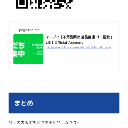
page.line.me
イーブイ【不用品回収 遺品整理 ゴミ屋敷 |
LINE Official Account
https://page.line.me/eevee?openQrModal=true
まとめ
今回の大阪市旭区での不用品回収では…