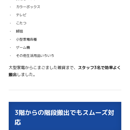
カラーボックス
テレビ
こたつ
絨毯
小型家電各種
ゲーム機
その他生活用品いろいろ
大型家電からこまごました雑貨まで、
スタッフ3名で効率よく
搬出
しました。
3階からの階段搬出でもスムーズ対
応