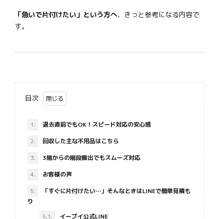
「急いで片付けたい」という方へ
、きっと参考になる内容で
す。
目次
1.
退去直前でもOK！スピード対応の安心感
2.
回収した主な不用品はこちら
3.
3階からの階段搬出でもスムーズ対応
4.
お客様の声
5.
「すぐに片付けたい…」そんなときはLINEで簡単見積も
り
5.1.
イーブイ公式LINE