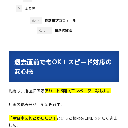
6.
まとめ
6.1.1.
投稿者プロフィール
6.1.1.1.
最新の投稿
退去直前でもOK！スピード対応の
安心感
現場は、旭区にある
アパート3階（エレベーターなし）
。
月末の退去日が目前に迫る中、
「今日中に何とかしたい」
というご相談をLINEでいただきま
した。