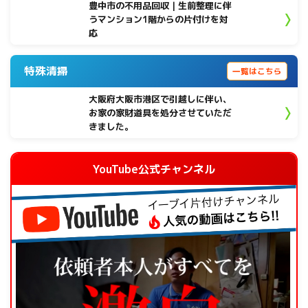
豊中市の不用品回収｜生前整理に伴
うマンション1階からの片付けを対
応
特殊清掃
一覧はこちら
大阪府大阪市港区で引越しに伴い、
お家の家財道具を処分させていただ
きました。
YouTube公式チャンネル