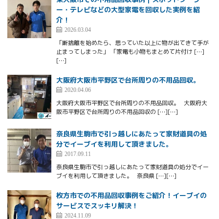
ー・テレビなどの大型家電を回収した実例を紹
介！
2026.03.04
「断捨離を始めたら、思っていた以上に物が出てきて手が
止まってしまった」 「家電も小物もまとめて片付け […]
[…]
大阪府大阪市平野区で台所周りの不用品回収。
2020.04.06
大阪府大阪市平野区で台所周りの不用品回収。 大阪府大
阪市平野区で台所周りの不用品回収の […][…]
奈良県生駒市で引っ越しにあたって家財道具の処
分でイーブイを利用して頂きました。
2017.09.11
奈良県生駒市で引っ越しにあたって家財道具の処分でイー
ブイを利用して頂きました。 奈良県 […][…]
枚方市での不用品回収事例をご紹介！イーブイの
サービスでスッキリ解決！
2024.11.09