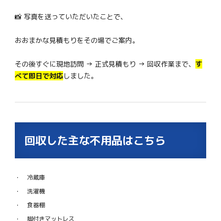
📸 写真を送っていただいたことで、
おおまかな見積もりをその場でご案内。
その後すぐに現地訪問 → 正式見積もり → 回収作業まで、
す
べて即日で対応
しました。
回収した主な不用品はこちら
冷蔵庫
洗濯機
食器棚
脚付きマットレス