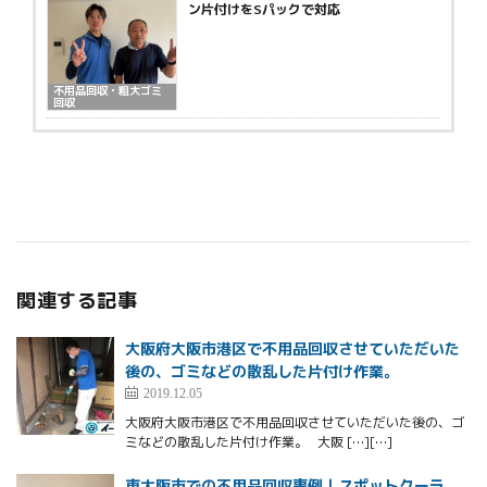
ン片付けをSパックで対応
不用品回収・粗大ゴミ
回収
関連する記事
大阪府大阪市港区で不用品回収させていただいた
後の、ゴミなどの散乱した片付け作業。
2019.12.05
大阪府大阪市港区で不用品回収させていただいた後の、ゴ
ミなどの散乱した片付け作業。 大阪 […][…]
東大阪市での不用品回収事例｜スポットクーラ