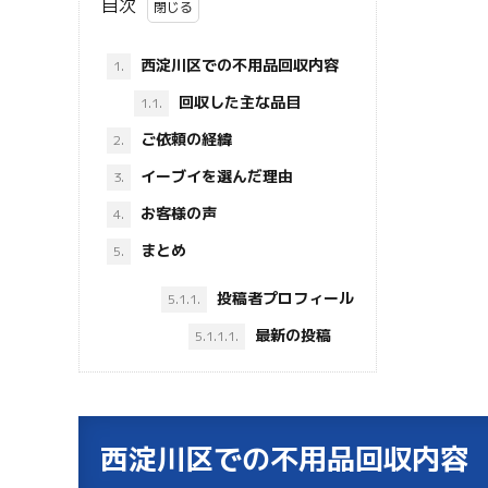
目次
西淀川区での不用品回収内容
1.
回収した主な品目
1.1.
ご依頼の経緯
2.
イーブイを選んだ理由
3.
お客様の声
4.
まとめ
5.
投稿者プロフィール
5.1.1.
最新の投稿
5.1.1.1.
西淀川区での不用品回収内容