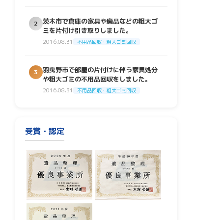
茨木市で倉庫の家具や廃品などの粗大ゴ
2
ミを片付け引き取りしました。
2016.08.31
不用品回収・粗大ゴミ回収
羽曳野市で部屋の片付けに伴う家具処分
3
や粗大ゴミの不用品回収をしました。
2016.08.31
不用品回収・粗大ゴミ回収
受賞・認定