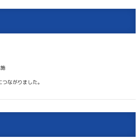
明
実施
につながりました。