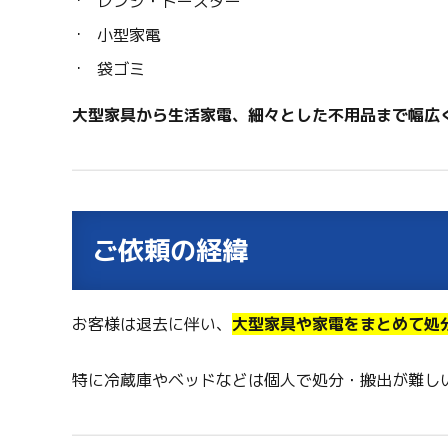
レンジ・トースター
小型家電
袋ゴミ
大型家具から生活家電、細々とした不用品まで幅広
ご依頼の経緯
お客様は退去に伴い、
大型家具や家電をまとめて処
特に冷蔵庫やベッドなどは個人で処分・搬出が難し