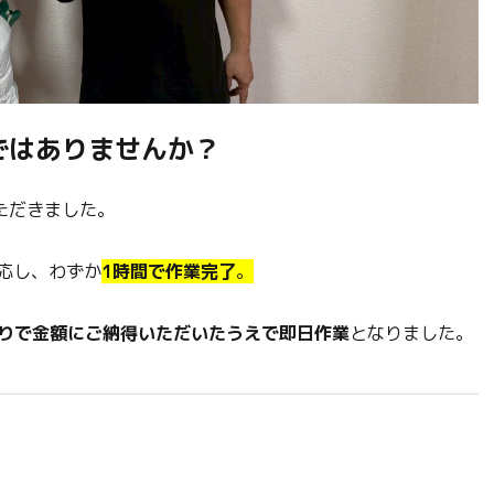
ではありませんか？
ただきました。
応し、わずか
1時間で作業完了
。
りで金額にご納得いただいたうえで即日作業
となりました。