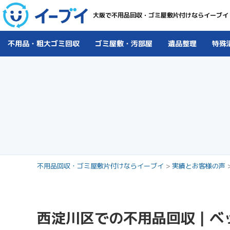
大阪で不用品回収・ゴミ屋敷片付けならイーブイ
不用品・粗大ゴミ回収
ゴミ屋敷・汚部屋
遺品整理
特殊
不用品回収・ゴミ屋敷片付けならイーブイ
>
実績とお客様の声
西淀川区での不用品回収｜ベ