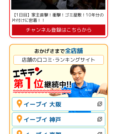
【1日目】家主直撃！衝撃！ゴミ屋敷！10年分の
片付けに密着！！
チャンネル登録はこちらから
全店舗
おかげさまで
店舗の口コミ･ランキングサイト
イーブイ 大阪
イーブイ 神戸