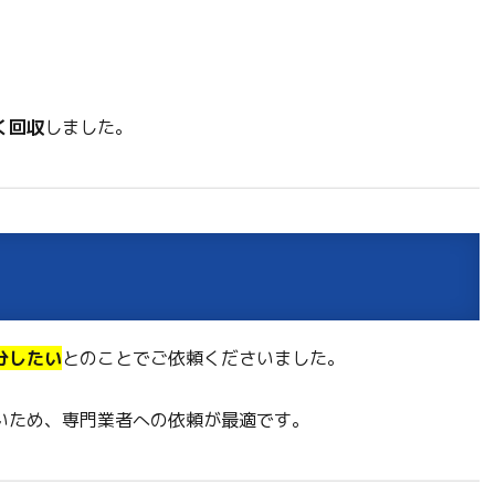
く回収
しました。
分したい
とのことでご依頼くださいました。
いため、専門業者への依頼が最適です。