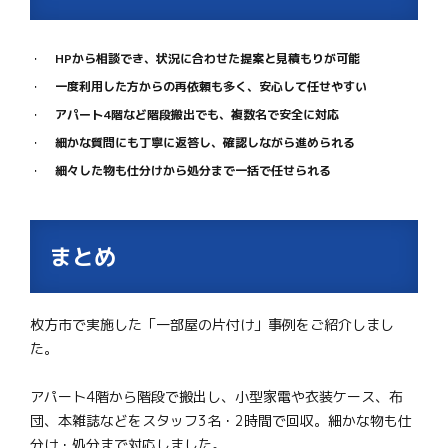
HPから相談でき、状況に合わせた提案と見積もりが可能
一度利用した方からの再依頼も多く、安心して任せやすい
アパート4階など階段搬出でも、複数名で安全に対応
細かな質問にも丁寧に返答し、確認しながら進められる
細々した物も仕分けから処分まで一括で任せられる
まとめ
枚方市で実施した「一部屋の片付け」事例をご紹介しまし
た。
アパート4階から階段で搬出し、小型家電や衣装ケース、布
団、本雑誌などをスタッフ3名・2時間で回収。細かな物も仕
分け・処分まで対応しました。