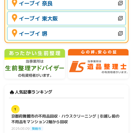
イーブイ 奈良
イーブイ 東大阪
イーブイ 堺
🔥
人気記事ランキング
1
京都府舞鶴市の不用品回収・ハウスクリーニング｜引越し前の
不用品をマンション2階から回収
2026.08.09
舞鶴市