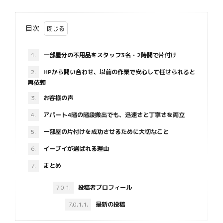
目次
1.
一部屋分の不用品をスタッフ3名・2時間で片付け
2.
HPから問い合わせ、以前の作業で安心して任せられると
再依頼
3.
お客様の声
4.
アパート4階の階段搬出でも、迅速さと丁寧さを両立
5.
一部屋の片付けを成功させるために大切なこと
6.
イーブイが選ばれる理由
7.
まとめ
7.0.1.
投稿者プロフィール
7.0.1.1.
最新の投稿