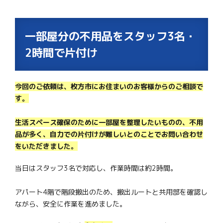
一部屋分の不用品をスタッフ3名・
2時間で片付け
今回のご依頼は、枚方市にお住まいのお客様からのご相談で
す。
生活スペース確保のために一部屋を整理したいものの、不用
品が多く、自力での片付けが難しいとのことでお問い合わせ
をいただきました。
当日はスタッフ3名で対応し、作業時間は約2時間。
アパート4階で階段搬出のため、搬出ルートと共用部を確認し
ながら、安全に作業を進めました。