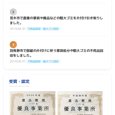
2
茨木市で倉庫の家具や廃品などの粗大ゴミを片付け引き取りし
ました。
2016.08.31
不用品回収・粗大ゴミ回収
3
羽曳野市で部屋の片付けに伴う家具処分や粗大ゴミの不用品回
収をしました。
2016.08.31
不用品回収・粗大ゴミ回収
受賞・認定