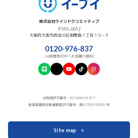
株式会社ウインドクリエイティブ
〒555-0012
大阪府
大阪市西淀川区
御幣島１丁目１０−３
0120-976-837
24時間受付中！お見積り無料
古物商許可番号：621080161317
産業廃棄物収集運搬業許可番号：第02700193951号
+
Site map