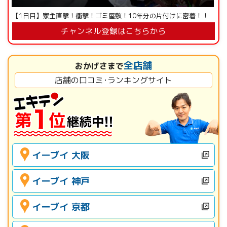
【1日目】家主直撃！衝撃！ゴミ屋敷！10年分の片付けに密着！！
チャンネル登録はこちらから
全店舗
おかげさまで
店舗の口コミ･ランキングサイト
イーブイ 大阪
イーブイ 神戸
イーブイ 京都