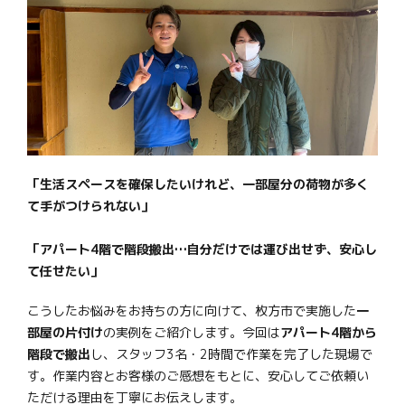
「生活スペースを確保したいけれど、一部屋分の荷物が多く
て手がつけられない」
「アパート4階で階段搬出…自分だけでは運び出せず、安心し
て任せたい」
こうしたお悩みをお持ちの方に向けて、枚方市で実施した
一
部屋の片付け
の実例をご紹介します。今回は
アパート4階から
階段で搬出
し、スタッフ3名・2時間で作業を完了した現場で
す。作業内容とお客様のご感想をもとに、安心してご依頼い
ただける理由を丁寧にお伝えします。