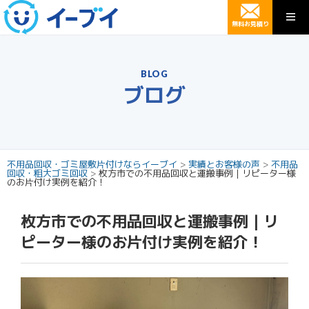
無料お見積り
BLOG
ブログ
不用品回収・ゴミ屋敷片付けならイーブイ
>
実績とお客様の声
>
不用品
回収・粗大ゴミ回収
>
枚方市での不用品回収と運搬事例｜リピーター様
のお片付け実例を紹介！
枚方市での不用品回収と運搬事例｜リ
ピーター様のお片付け実例を紹介！