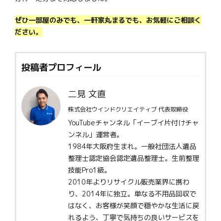
ぜひ一部屋のみでも、一軒家丸まるでも、お気軽にご相談く
ださい。
投稿者プロフィール
二見 文直
株式会社ウインドクリエイティブ 代表取締役
YouTubeチャンネル「イーブイ片付けチャ
ンネル」運営者。
1984年大阪府生まれ。一般社団法人遺品
整理士認定協会認定遺品整理士。生前整理
技能Pro1級。
2010年よりリサイクル販売業界に携わ
り、2014年に独立。単なる不用品回収で
はなく、お客様が笑顔で穏やかな生活に戻
れるよう、丁寧で気持ちの良いサービスを