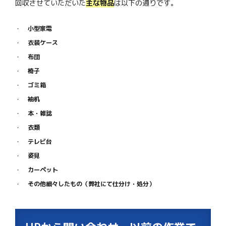
回収させていただいた
主な物品
は以下の通りです。
小型家電
衣装ケース
布団
椅子
ゴミ箱
袖机
本・雑誌
衣類
テレビ台
姿見
カーペット
その他細々したもの（弊社にて仕分け・処分）