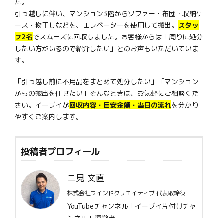
た。
引っ越しに伴い、マンション3階からソファー・布団・収納ケ
ース・物干しなどを、エレベーターを使用して搬出。
スタッ
フ2名
でスムーズに回収しました。お客様からは「周りに処分
したい方がいるので紹介したい」とのお声もいただいていま
す。
「引っ越し前に不用品をまとめて処分したい」「マンション
からの搬出を任せたい」そんなときは、お気軽にご相談くだ
さい。イーブイが
回収内容・目安金額・当日の流れ
を分かり
やすくご案内します。
投稿者プロフィール
二見 文直
株式会社ウインドクリエイティブ 代表取締役
YouTubeチャンネル「イーブイ片付けチャ
ンネル」運営者。