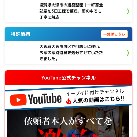
滋賀県大津市の遺品整理｜一軒家全
部屋を3日工程で整理。雨の中でも
丁寧に対応
特殊清掃
一覧はこちら
大阪府大阪市港区で引越しに伴い、
お家の家財道具を処分させていただ
きました。
YouTube公式チャンネル