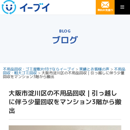
無料お見積り
BLOG
ブログ
不用品回収・ゴミ屋敷片付けならイーブイ
>
実績とお客様の声
>
不用品
回収・粗大ゴミ回収
>
大阪市淀川区の不用品回収｜引っ越しに伴う少量
回収をマンション3階から搬出
大阪市淀川区の不用品回収｜引っ越し
に伴う少量回収をマンション3階から搬
出