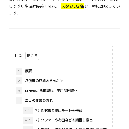
りやすい生活用品を中心に、
スタッフ2名
で丁寧に回収してい
ます。
目次
1.
概要
2.
ご依頼の経緯ときっかけ
3.
LINE@から相談し、不用品回収へ
4.
当日の作業の流れ
4.1.
1）回収物と搬出ルートを確認
4.2.
2）ソファーや布団などを順番に搬出