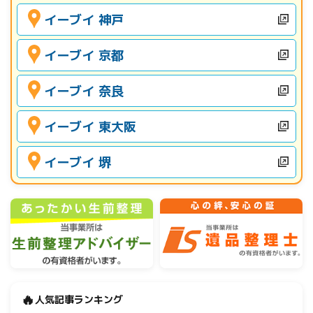
イーブイ 神戸
イーブイ 京都
イーブイ 奈良
イーブイ 東大阪
イーブイ 堺
🔥
人気記事ランキング