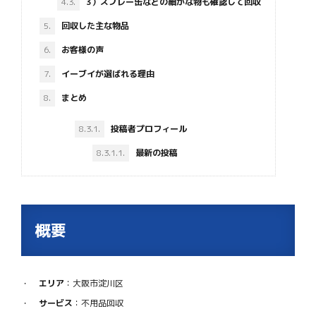
4.3.
3）スプレー缶などの細かな物も確認して回収
5.
回収した主な物品
6.
お客様の声
7.
イーブイが選ばれる理由
8.
まとめ
8.3.1.
投稿者プロフィール
8.3.1.1.
最新の投稿
概要
エリア
：大阪市淀川区
サービス
：不用品回収