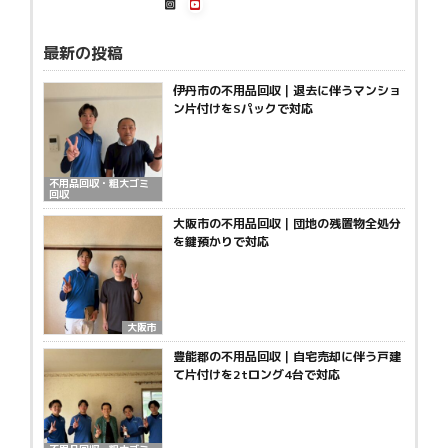
最新の投稿
伊丹市の不用品回収｜退去に伴うマンショ
ン片付けをSパックで対応
不用品回収・粗大ゴミ
回収
大阪市の不用品回収｜団地の残置物全処分
を鍵預かりで対応
大阪市
豊能郡の不用品回収｜自宅売却に伴う戸建
て片付けを2tロング4台で対応