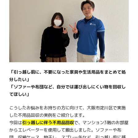
「引っ越し前に、不要になった家具や生活用品をまとめて処
分したい」
「ソファーや布団など、自分では運び出しにくい物を回収し
てほしい」
こうしたお悩みをお持ちの方に向けて、大阪市淀川区で実施
した不用品回収の実例をご紹介します。
今回は
引っ越しに伴う不用品回収
で、マンション3階のお部屋
からエレベーターを使用して搬出しました。ソファーや布
団、収納ケース、物干し、スプレー缶など、引っ越し前に残