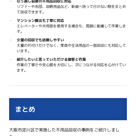
引っ越し前後の不用品回収に対応
ソファーや布団、収納用品など、新居へ持って行かない物をまとめ
て回収できます。
マンション搬出も丁寧に対応
エレベーターや共用部を使用する場合も、周囲に配慮して作業しま
す。
少量の回収でも依頼しやすい
大量の片付けだけでなく、家具や生活用品の一部回収にも対応して
います。
紹介したいと思っていただける接客と作業
作業の丁寧さや安心感を大切にし、次につながる対応を心がけてい
ます。
まとめ
大阪市淀川区で実施した不用品回収の事例をご紹介しまし