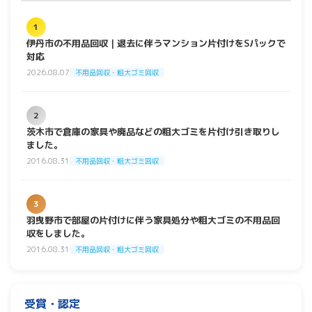
1
伊丹市の不用品回収｜退去に伴うマンション片付けをSパックで
対応
2026.08.07
不用品回収・粗大ゴミ回収
2
茨木市で倉庫の家具や廃品などの粗大ゴミを片付け引き取りし
ました。
2016.08.31
不用品回収・粗大ゴミ回収
3
羽曳野市で部屋の片付けに伴う家具処分や粗大ゴミの不用品回
収をしました。
2016.08.31
不用品回収・粗大ゴミ回収
受賞・認定