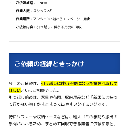
ご依頼経路
：LINE@
作業人数
：スタッフ2名
作業場所
：マンション3階からエレベーター搬出
ご依頼内容
：引っ越しに伴う不用品の回収
ご依頼の経緯ときっかけ
今回のご依頼は、
引っ越しに伴い不要になった物を回収して
ほしい
というご相談でした。
引っ越し前後は、家具や布団、収納用品など「新居には持っ
て行かない物」がまとまって出やすいタイミングです。
特にソファーや収納ケースなどは、粗大ゴミの手配や搬出の
手間がかかるため、まとめて回収できる業者に依頼すると、