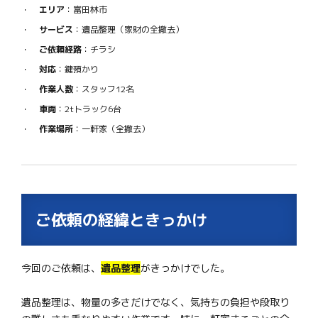
エリア
：富田林市
サービス
：遺品整理（家財の全撤去）
ご依頼経路
：チラシ
対応
：鍵預かり
作業人数
：スタッフ12名
車両
：2tトラック6台
作業場所
：一軒家（全撤去）
ご依頼の経緯ときっかけ
今回のご依頼は、
遺品整理
がきっかけでした。
遺品整理は、物量の多さだけでなく、気持ちの負担や段取り