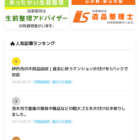
🔥
人気記事ランキング
1
伊丹市の不用品回収｜退去に伴うマンション片付けをSパックで
対応
2026.08.07
不用品回収・粗大ゴミ回収
2
茨木市で倉庫の家具や廃品などの粗大ゴミを片付け引き取りし
ました。
2016.08.31
不用品回収・粗大ゴミ回収