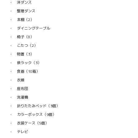
洋ダンス
整理ダンス
本棚（2）
ダイニングテーブル
椅子（8）
こたつ（2）
物置（3）
鉄ラック（3）
食器（10箱）
衣類
座布団
洗濯機
折りたたみベッド（3個）
カラーボックス（9個）
衣装ケース（5個）
テレビ