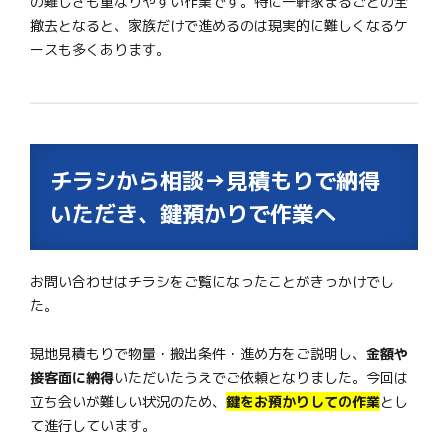
の難しさも重なりやすい作業です。特に一軒家まるごとの全
撤去となると、家族だけで進めるのは現実的に難しくなるケ
ースも多くあります。
チラシから相談→見積もりで納得
いただき、鍵預かりで作業へ
お問い合わせはチラシをご覧になったことがきっかけでし
た。
現地見積もりで物量・搬出条件・進め方をご説明し、
金額や
接客面に納得
いただいたうえでご依頼となりました。今回は
立ち会いが難しい状況のため、
鍵をお預かりしての作業
とし
て進行しています。