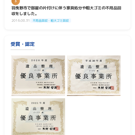
3
羽曳野市で部屋の片付けに伴う家具処分や粗大ゴミの不用品回
収をしました。
2016.08.31
不用品回収・粗大ゴミ回収
受賞・認定