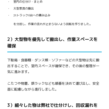
室内の仕分け・まとめ
大型家具の搬出
2tトラック6台への積み込み
を分担し、作業の流れが止まらないよう回転を作りました。
2）大型物を優先して搬出し、作業スペースを
確保
下駄箱・食器棚・ダンス類・ソファーなどの大型物は先に搬
出することで、室内スペースが確保でき、その後の整理が一
気に進みます。
こたつや物置、鉄ラックなども順番を決めて運び出し、安全
面に配慮しながら進行しました。
3）細々した物は弊社で仕分けし、回収漏れを