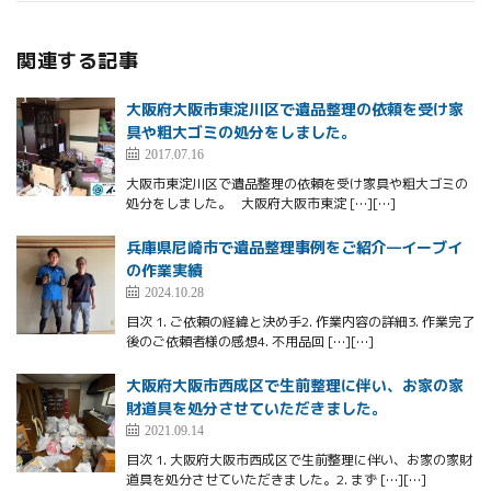
関連する記事
大阪府大阪市東淀川区で遺品整理の依頼を受け家
具や粗大ゴミの処分をしました。
2017.07.16
大阪市東淀川区で遺品整理の依頼を受け家具や粗大ゴミの
処分をしました。 大阪府大阪市東淀 […][…]
兵庫県尼崎市で遺品整理事例をご紹介—イーブイ
の作業実績
2024.10.28
目次 1. ご依頼の経緯と決め手2. 作業内容の詳細3. 作業完了
後のご依頼者様の感想4. 不用品回 […][…]
大阪府大阪市西成区で生前整理に伴い、お家の家
財道具を処分させていただきました。
2021.09.14
目次 1. 大阪府大阪市西成区で生前整理に伴い、お家の家財
道具を処分させていただきました。2. まず […][…]