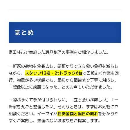
まとめ
富田林市で実施した遺品整理の事例をご紹介しました。
一軒家の荷物を全撤去し、鍵預かりで立ち会い負担を減らし
ながら、
スタッフ12名・2tトラック6台
で回転よく作業を進
行。物量が多い状態でも、最初から最後まで丁寧に対応し、
「想像以上に綺麗になった」とのお声もいただきました。
「物が多くて手が付けられない」「立ち会いが難しい」「一
軒家を丸ごと整理したい」そんなときは、まずはお気軽にご
相談ください。イーブイが
目安金額と当日の流れ
を分かりや
すくご案内し、無理のない段取りをご提案します。