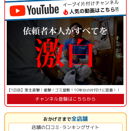
【1日目】家主直撃！衝撃！ゴミ屋敷！10年分の片付けに密着！！
チャンネル登録はこちらから
全店舗
おかげさまで
店舗の口コミ･ランキングサイト