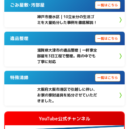
ごみ屋敷･汚部屋
一覧はこちら
神戸市垂水区 | 10立米分の生活ゴ
ミを大量処分した事例を徹底解説！
遺品整理
一覧はこちら
滋賀県大津市の遺品整理｜一軒家全
部屋を3日工程で整理。雨の中でも
丁寧に対応
特殊清掃
一覧はこちら
大阪府大阪市港区で引越しに伴い、
お家の家財道具を処分させていただ
きました。
YouTube公式チャンネル