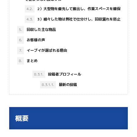
4.2.
2）大型物を優先して搬出し、作業スペースを確保
4.3.
3）細々した物は弊社で仕分けし、回収漏れを防止
5.
回収した主な物品
6.
お客様の声
7.
イーブイが選ばれる理由
8.
まとめ
8.3.1.
投稿者プロフィール
8.3.1.1.
最新の投稿
概要