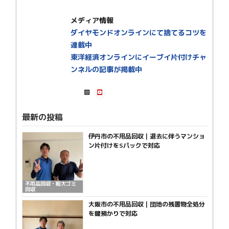
メディア情報
ダイヤモンドオンラインにて捨てるコツを
連載中
東洋経済オンラインにイーブイ片付けチャ
ンネルの記事が掲載中
最新の投稿
伊丹市の不用品回収｜退去に伴うマンショ
ン片付けをSパックで対応
不用品回収・粗大ゴミ
回収
大阪市の不用品回収｜団地の残置物全処分
を鍵預かりで対応