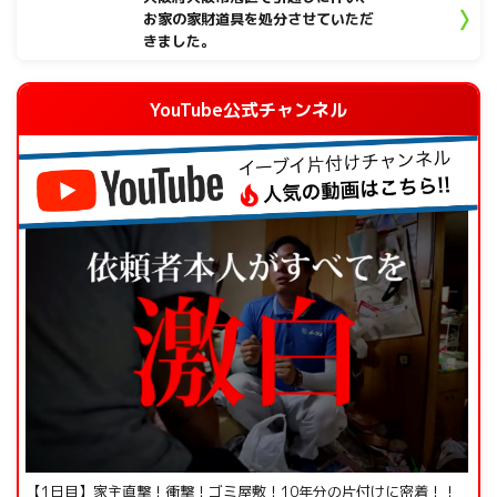
お家の家財道具を処分させていただ
きました。
YouTube公式チャンネル
【1日目】家主直撃！衝撃！ゴミ屋敷！10年分の片付けに密着！！