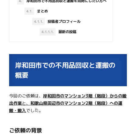
4.
岸和田市で不用品回収と運搬を同時にしたい方へ
4.1.
まとめ
4.1.1.
投稿者プロフィール
4.1.1.1.
最新の投稿
岸和田市での不用品回収と運搬の
概要
今回のご依頼は、
岸和田市のマンション3階（階段）からの搬
出作業
と、
和歌山県田辺市のマンション2階（階段）への運
搬・搬入
でした。
ご依頼の背景