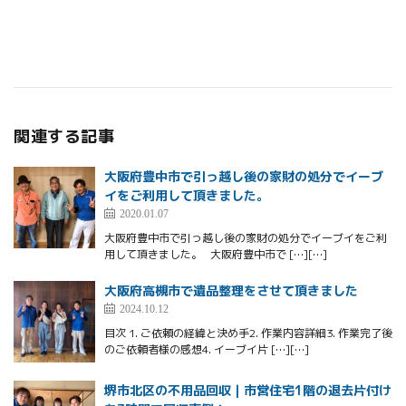
関連する記事
大阪府豊中市で引っ越し後の家財の処分でイーブ
イをご利用して頂きました。
2020.01.07
大阪府豊中市で引っ越し後の家財の処分でイーブイをご利
用して頂きました。 大阪府豊中市で […][…]
大阪府高槻市で遺品整理をさせて頂きました
2024.10.12
目次 1. ご依頼の経緯と決め手2. 作業内容詳細3. 作業完了後
のご依頼者様の感想4. イーブイ片 […][…]
堺市北区の不用品回収｜市営住宅1階の退去片付け