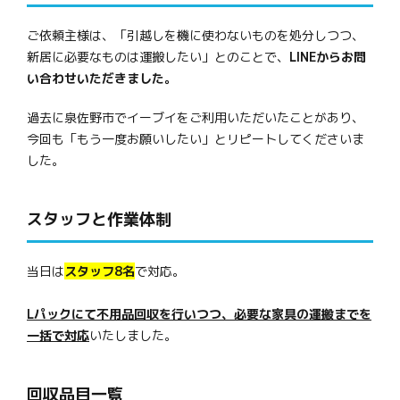
ご依頼主様は、「引越しを機に使わないものを処分しつつ、
新居に必要なものは運搬したい」とのことで、
LINEからお問
い合わせいただきました。
過去に泉佐野市でイーブイをご利用いただいたことがあり、
今回も「もう一度お願いしたい」とリピートしてくださいま
した。
スタッフと作業体制
当日は
スタッフ8名
で対応。
Lパックにて不用品回収を行いつつ、必要な家具の運搬までを
一括で対応
いたしました。
回収品目一覧