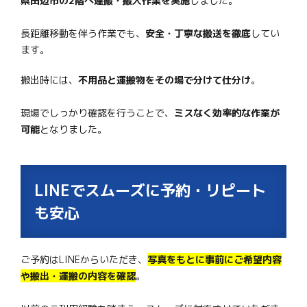
県田辺市の2階へ運搬・搬入作業を実施
しました。
長距離移動を伴う作業でも、
安全・丁寧な搬送を徹底
してい
ます。
搬出時には、
不用品と運搬物をその場で分けて仕分け
。
現場でしっかり確認を行うことで、
ミスなく効率的な作業が
可能
となりました。
LINEでスムーズに予約・リピート
も安心
ご予約はLINEからいただき、
写真をもとに事前にご希望内容
や搬出・運搬の内容を確認
。