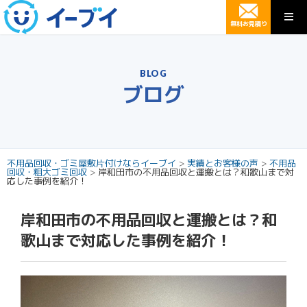
無料お見積り
BLOG
ブログ
不用品回収・ゴミ屋敷片付けならイーブイ
>
実績とお客様の声
>
不用品
回収・粗大ゴミ回収
>
岸和田市の不用品回収と運搬とは？和歌山まで対
応した事例を紹介！
岸和田市の不用品回収と運搬とは？和
歌山まで対応した事例を紹介！