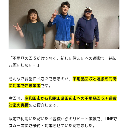
「不用品の回収だけでなく、新しい住まいへの運搬も一緒に
お願いしたい…」
そんなご要望にお応えできるのが、
不用品回収と運搬を同時
に対応できる業者
です。
今回は、
岸和田市から和歌山県田辺市への不用品回収＋運搬
対応の実績
をご紹介します。
以前ご利用いただいたお客様からのリピート依頼で、
LINEで
スムーズにご予約・対応
させていただきました。