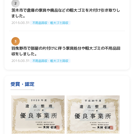
2
茨木市で倉庫の家具や廃品などの粗大ゴミを片付け引き取りし
ました。
2016.08.31
不用品回収・粗大ゴミ回収
3
羽曳野市で部屋の片付けに伴う家具処分や粗大ゴミの不用品回
収をしました。
2016.08.31
不用品回収・粗大ゴミ回収
受賞・認定