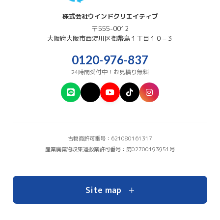
株式会社ウインドクリエイティブ
〒555-0012
大阪府
大阪市西淀川区
御幣島１丁目１０−３
0120-976-837
24時間受付中！お見積り無料
古物商許可番号：621080161317
産業廃棄物収集運搬業許可番号：第02700193951号
+
Site map