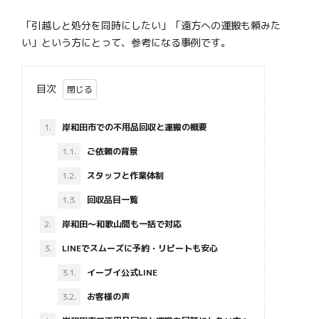
「引越しと処分を同時にしたい」「遠方への運搬も頼みた
い」という方にとって、参考になる事例です。
目次
1.
岸和田市での不用品回収と運搬の概要
1.1.
ご依頼の背景
1.2.
スタッフと作業体制
1.3.
回収品目一覧
2.
岸和田〜和歌山間も一括で対応
3.
LINEでスムーズに予約・リピートも安心
3.1.
イーブイ公式LINE
3.2.
お客様の声