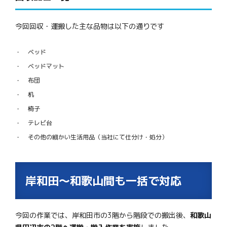
今回回収・運搬した主な品物は以下の通りです
ベッド
ベッドマット
布団
机
椅子
テレビ台
その他の細かい生活用品（当社にて仕分け・処分）
岸和田〜和歌山間も一括で対応
今回の作業では、岸和田市の3階から階段での搬出後、
和歌山