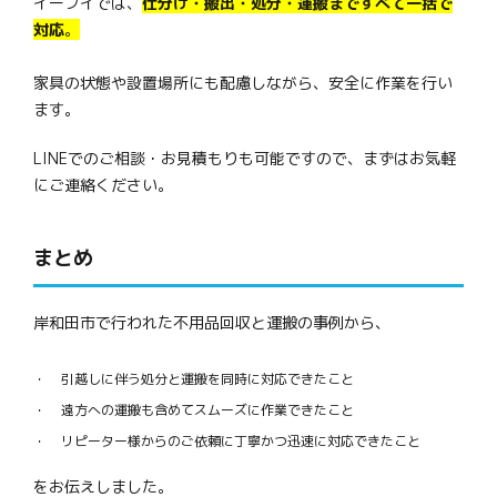
イーブイでは、
仕分け・搬出・処分・運搬まですべて一括で
対応
。
家具の状態や設置場所にも配慮しながら、安全に作業を行い
ます。
LINEでのご相談・お見積もりも可能ですので、まずはお気軽
にご連絡ください。
まとめ
岸和田市で行われた不用品回収と運搬の事例から、
引越しに伴う処分と運搬を同時に対応できたこと
遠方への運搬も含めてスムーズに作業できたこと
リピーター様からのご依頼に丁寧かつ迅速に対応できたこと
をお伝えしました。