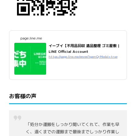
page.line.me
イーブイ【不用品回収 遺品整理 ゴミ屋敷 |
LINE Official Account
https://page.line.me/eevee?openQrModal=true
お客様の声
「処分か運搬をしっかり聞いてくれて、作業も早
く、遠くまでの運搬まで最後までしっかり作業し