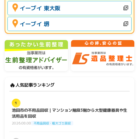
イーブイ 東大阪
イーブイ 堺
🔥
人気記事ランキング
1
池田市の不用品回収｜マンション階段3階から大型健康器具や生
活用品を回収
2026.08.08
不用品回収・粗大ゴミ回収