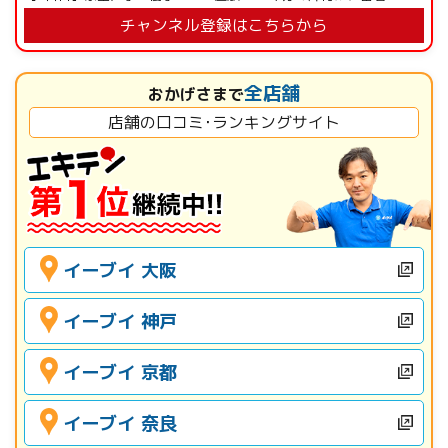
チャンネル登録はこちらから
全店舗
おかげさまで
店舗の口コミ･ランキングサイト
イーブイ 大阪
イーブイ 神戸
イーブイ 京都
イーブイ 奈良