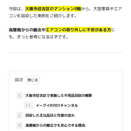
今回は、
大阪市住吉区のマンション8階
から、大型家具やエア
コンを回収した実例をご紹介します。
高層階からの搬出や
エアコンの取り外しに不安がある方
に
も、きっと参考になるはずです。
目次
1.
大阪市住吉区で実施した不用品回収の概要
1.1.
イーブイ片付けチャンネル
2.
回収した主な品目と作業の流れ
3.
高層階からの搬出でも安心できる理由