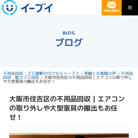
無料お見積り
BLOG
ブログ
不用品回収・ゴミ屋敷片付けならイーブイ
>
実績とお客様の声
>
不用品
回収・粗大ゴミ回収
>
大阪市住吉区の不用品回収 | エアコンの取り外し
や大型家具の搬出もお任せ！
大阪市住吉区の不用品回収 | エアコン
の取り外しや大型家具の搬出もお任
せ！