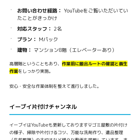
お問い合わせ経路：
YouTubeをご覧いただいてい
たことがきっかけ
対応スタッフ：
2名
プラン：
Mパック
建物：
マンション8階（エレベーターあり）
高層階ということもあり、
作業前に搬出ルートの確認と養生
作業
をしっかり実施。
安心・安全な作業体制を整えて進行しました。
イーブイ片付けチャンネル
イーブイはYouTubeも更新しております💡ゴミ屋敷の片付け
の様子、掃除や片付けるコツ、万能な洗剤作り、遺品整理
（生前整理）の大切さなど様々な動画を掲載しています。ま