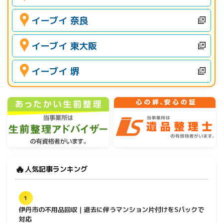
イーブイ 奈良
イーブイ 東大阪
イーブイ 堺
🔥
人気記事ランキング
1
伊丹市の不用品回収｜退去に伴うマンション片付けをSパックで
対応