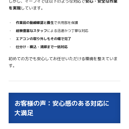
しかし、イーブイでは以下のような対応で
安心・安全な作業
を実現
しています。
作業前の動線確認と養生
で共用部を保護
経験豊富なスタッフ
による迅速かつ丁寧な対応
エアコンの取り外しもその場で完了
仕分け・積込・清掃まで一括対応
初めての方でも安心してお任せいただける環境を整えていま
す。
お客様の声：安心感のある対応に
大満足