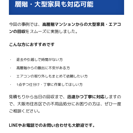
層階・大型家具も対応可能
今回の事例では、
高層階マンションからの大型家具・エアコ
ンの回収
をスムーズに実施しました。
こんな方におすすめです
退去や引越しで時間がない方
高層階からの搬出に不安がある方
エアコンの取り外しもまとめて依頼したい方
1点ずつ仕分け・丁寧に作業してほしい方
見積もりから当日の回収まで、
迅速かつ丁寧に対応
しますの
で、大阪市住吉区での不用品処分にお困りの方は、ぜひ一度
ご相談ください。
LINEやお電話でのお問い合わせも大歓迎です。