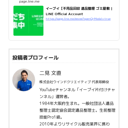
page.line.me
イーブイ【不用品回収 遺品整理 ゴミ屋敷 |
LINE Official Account
https://page.line.me/eevee?openQrModal=true
投稿者プロフィール
二見 文直
株式会社ウインドクリエイティブ 代表取締役
YouTubeチャンネル「イーブイ片付けチャ
ンネル」運営者。
1984年大阪府生まれ。一般社団法人遺品
整理士認定協会認定遺品整理士。生前整理
技能Pro1級。
2010年よりリサイクル販売業界に携わ