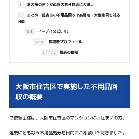
4.
お客様の声：安心感のある対応に大満足
5.
まとめ｜住吉区の不用品回収は高層階・大型家具も対応
可能
5.1.
イーブイ公式LINE
5.1.1.
投稿者プロフィール
5.1.1.1.
最新の投稿
大阪市住吉区で実施した不用品回
収の概要
ご依頼主様は、大阪市住吉区のマンションにお住まいの方。
退去にともなう不用品処分
を目的にご相談いただきました。