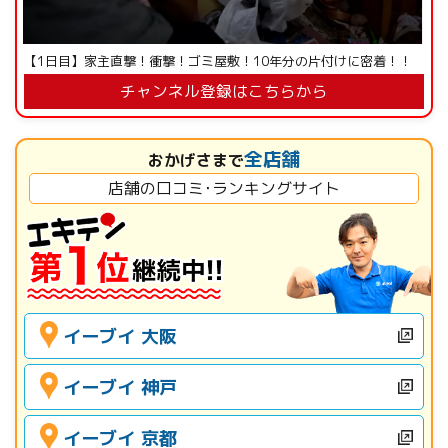
【1日目】家主直撃！衝撃！ゴミ屋敷！10年分の片付けに密着！！
チャンネル登録はこちらから
全店舗
おかげさまで
店舗の口コミ･ランキングサイト
イーブイ 大阪
イーブイ 神戸
イーブイ 京都