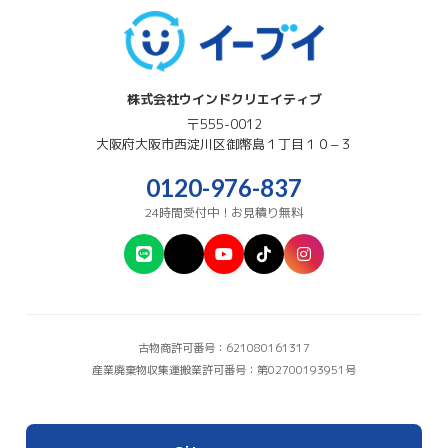
株式会社ウインドクリエイティブ
〒555-0012
大阪府
大阪市西淀川区
御幣島１丁目１０−３
0120-976-837
24時間受付中！お見積り無料
古物商許可番号：621080161317
産業廃棄物収集運搬業許可番号：第02700193951号