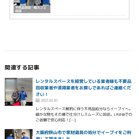
不用品回収・粗大ゴミ
回収
関連する記事
レンタルスペースを経営している業者様も不要品
回収業者や清掃業者をお探しであればご連絡くだ
さい！
2025.02.05
レンタルスペース解約に伴う不用品処分ならイーブイへ。
細かな物もその場で仕分けしスムーズに回収。LINE@での
ご依頼で安心対応！[…]
大阪府狭山市で家財道具の処分でイーブイをご利
用して頂きました。