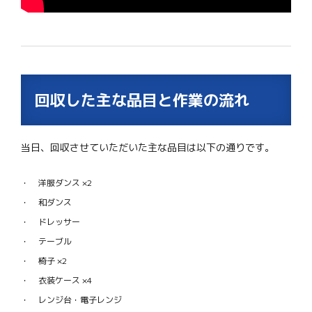
回収した主な品目と作業の流れ
当日、回収させていただいた主な品目は以下の通りです。
洋服ダンス ×2
和ダンス
ドレッサー
テーブル
椅子 ×2
衣装ケース ×4
レンジ台・電子レンジ