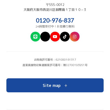
〒555-0012
大阪府
大阪市西淀川区
御幣島１丁目１０−３
0120-976-837
24時間受付中！お見積り無料
古物商許可番号：621080161317
産業廃棄物収集運搬業許可番号：第02700193951号
+
Site map