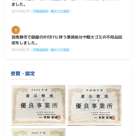
ました。
2016.08.31
不用品回収・粗大ゴミ回収
3
羽曳野市で部屋の片付けに伴う家具処分や粗大ゴミの不用品回
収をしました。
2016.08.31
不用品回収・粗大ゴミ回収
受賞・認定