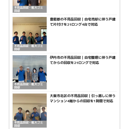
不用品回収・粗大ゴミ
回収
豊能郡の不用品回収｜自宅売却に伴う戸建
て片付けを2tロング4台で対応
不用品回収・粗大ゴミ
回収
伊丹市の不用品回収｜自宅整理に伴う戸建
てからの回収を2tロングで対応
不用品回収・粗大ゴミ
回収
大阪市北区の不用品回収｜引っ越しに伴う
マンション4階からの回収を1時間で対応
不用品回収・粗大ゴミ
回収