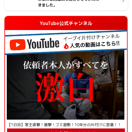
きました。
YouTube公式チャンネル
【1日目】家主直撃！衝撃！ゴミ屋敷！10年分の片付けに密着！！