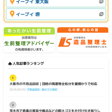
イーブイ 東大阪
イーブイ 堺
🔥
人気記事ランキング
1
大阪市の不用品回収｜団地の残置物全処分を鍵預かりで対応
2026.08.06
不用品回収・粗大ゴミ回収
2
茨木市で倉庫の家具や廃品などの粗大ゴミを片付け引き取りし