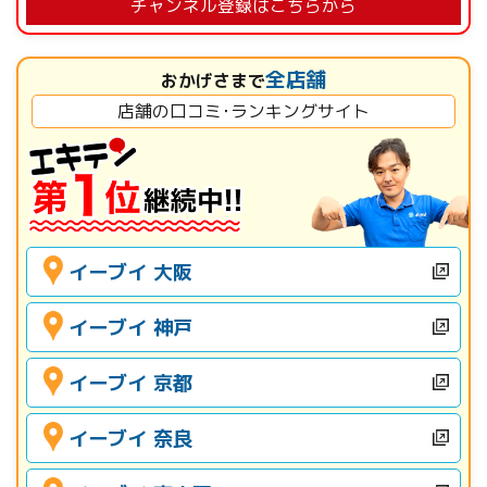
チャンネル登録はこちらから
全店舗
おかげさまで
店舗の口コミ･ランキングサイト
イーブイ 大阪
イーブイ 神戸
イーブイ 京都
イーブイ 奈良