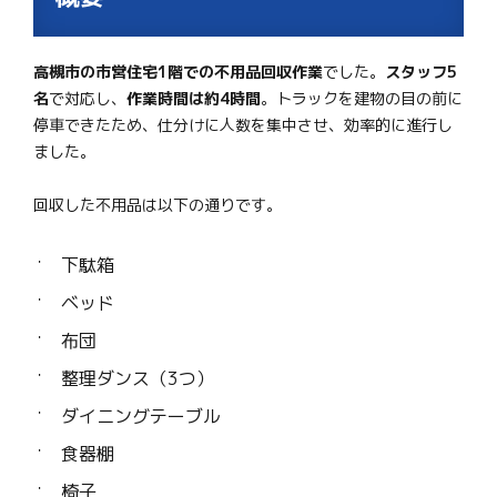
高槻市の市営住宅1階での不用品回収作業
でした。
スタッフ5
名
で対応し、
作業時間は約4時間
。トラックを建物の目の前に
停車できたため、仕分けに人数を集中させ、効率的に進行し
ました。
回収した不用品は以下の通りです。
下駄箱
ベッド
布団
整理ダンス（3つ）
ダイニングテーブル
食器棚
椅子