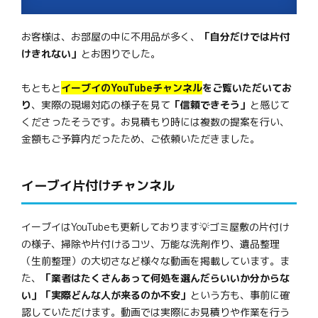
お客様は、お部屋の中に不用品が多く、
「自分だけでは片付
けきれない」
とお困りでした。
もともと
イーブイのYouTubeチャンネル
をご覧いただいてお
り
、実際の現場対応の様子を見て
「信頼できそう」
と感じて
くださったそうです。お見積もり時には複数の提案を行い、
金額もご予算内だったため、ご依頼いただきました。
イーブイ片付けチャンネル
イーブイはYouTubeも更新しております💡ゴミ屋敷の片付け
の様子、掃除や片付けるコツ、万能な洗剤作り、遺品整理
（生前整理）の大切さなど様々な動画を掲載しています。ま
た、
「業者はたくさんあって何処を選んだらいいか分からな
い」「実際どんな人が来るのか不安」
という方も、事前に確
認していただけます。動画では実際にお見積りや作業を行う