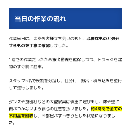
当日の作業の流れ
作業当日は、まずお客様立ち会いのもと、
必要なものと処分
するものを丁寧に確認
しました。
1階での作業だったため搬出動線を確保しつつ、トラックを建
物のすぐ前に駐車。
スタッフ5名で役割を分担し、仕分け・搬出・積み込みを並行
して進行しました。
ダンスや食器棚などの大型家具は慎重に運び出し、床や壁に
傷がつかないよう細心の注意を払いました。
約4時間で全ての
不用品を回収
し、お部屋がすっきりとした状態になりまし
た。