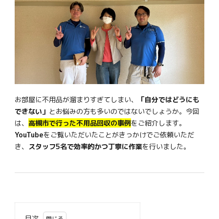
お部屋に不用品が溜まりすぎてしまい、
「自分ではどうにも
できない」
とお悩みの方も多いのではないでしょうか。今回
は、
高槻市で行った不用品回収の事例
をご紹介します。
YouTube
をご覧いただいたことがきっかけでご依頼いただ
き、
スタッフ5名で効率的かつ丁寧に作業
を行いました。
目次