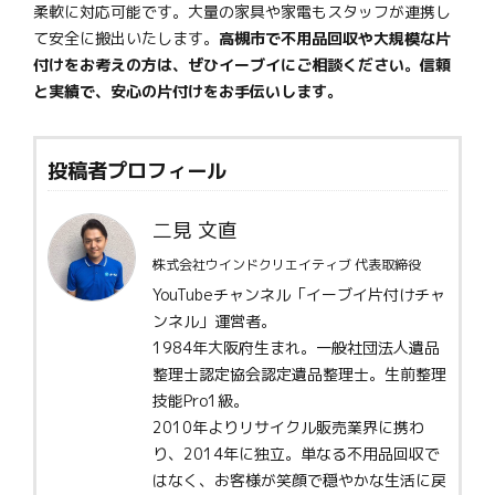
柔軟に対応可能です。大量の家具や家電もスタッフが連携し
て安全に搬出いたします。
高槻市で不用品回収や大規模な片
付けをお考えの方は、ぜひイーブイにご相談ください。信頼
と実績で、安心の片付けをお手伝いします。
投稿者プロフィール
二見 文直
株式会社ウインドクリエイティブ 代表取締役
YouTubeチャンネル「イーブイ片付けチャ
ンネル」運営者。
1984年大阪府生まれ。一般社団法人遺品
整理士認定協会認定遺品整理士。生前整理
技能Pro1級。
2010年よりリサイクル販売業界に携わ
り、2014年に独立。単なる不用品回収で
はなく、お客様が笑顔で穏やかな生活に戻