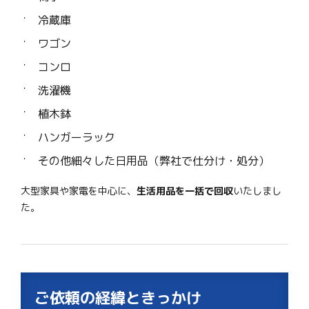
冷蔵庫
ワゴン
コンロ
洗濯機
植木鉢
ハンガーラック
その他細々した日用品（弊社で仕分け・処分）
大型家具や家電を中心に、
生活用品を一括で回収
いたしまし
た。
ご依頼の経緯ときっかけ