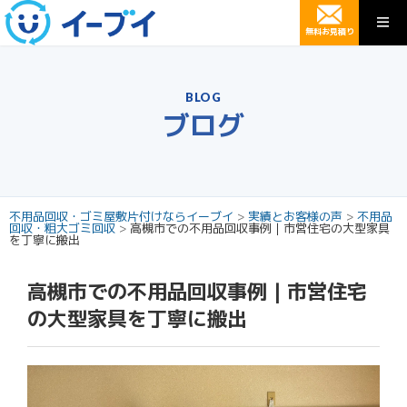
無料お見積り
BLOG
ブログ
不用品回収・ゴミ屋敷片付けならイーブイ
>
実績とお客様の声
>
不用品
回収・粗大ゴミ回収
>
高槻市での不用品回収事例｜市営住宅の大型家具
を丁寧に搬出
高槻市での不用品回収事例｜市営住宅
の大型家具を丁寧に搬出