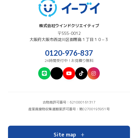
株式会社ウインドクリエイティブ
〒555-0012
大阪府
大阪市西淀川区
御幣島１丁目１０−３
0120-976-837
24時間受付中！お見積り無料
古物商許可番号：621080161317
産業廃棄物収集運搬業許可番号：第02700193951号
+
Site map