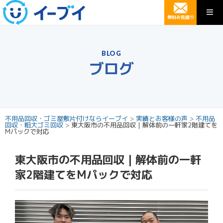
無料お見積り
BLOG
ブログ
不用品回収・ゴミ屋敷片付けならイーブイ
>
実績とお客様の声
>
不用品
回収・粗大ゴミ回収
>
東大阪市の不用品回収｜解体前の一軒家2階建てを
Mパックで対応
東大阪市の不用品回収｜解体前の一軒
家2階建てをMパックで対応