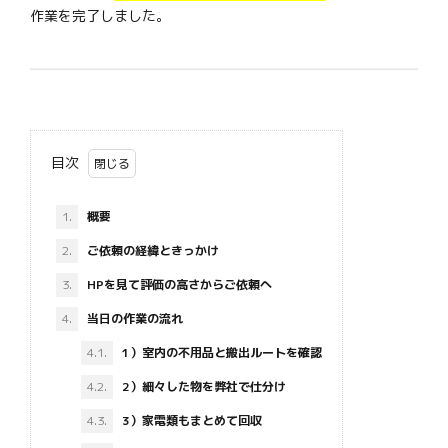
作業を完了しました。
目次
1.
概要
2.
ご依頼の経緯ときっかけ
3.
HPを見て評価の高さからご依頼へ
4.
当日の作業の流れ
4.1.
1）室内の不用品と搬出ルートを確認
4.2.
2）細々した物を弊社で仕分け
4.3.
3）家電類もまとめて回収