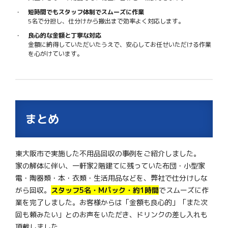
短時間でもスタッフ体制でスムーズに作業
5名で分担し、仕分けから搬出まで効率よく対応します。
良心的な金額と丁寧な対応
金額に納得していただいたうえで、安心してお任せいただける作業
を心がけています。
まとめ
東大阪市で実施した不用品回収の事例をご紹介しました。
家の解体に伴い、一軒家2階建てに残っていた布団・小型家
電・陶器類・本・衣類・生活用品などを、弊社で仕分けしな
がら回収。
スタッフ5名・Mパック・約1時間
でスムーズに作
業を完了しました。お客様からは「金額も良心的」「また次
回も頼みたい」とのお声をいただき、ドリンクの差し入れも
頂戴しました。