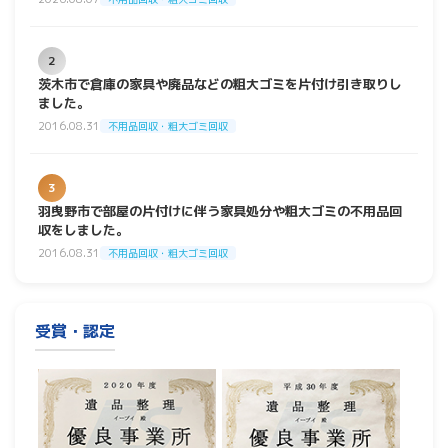
2
茨木市で倉庫の家具や廃品などの粗大ゴミを片付け引き取りし
ました。
2016.08.31
不用品回収・粗大ゴミ回収
3
羽曳野市で部屋の片付けに伴う家具処分や粗大ゴミの不用品回
収をしました。
2016.08.31
不用品回収・粗大ゴミ回収
受賞・認定