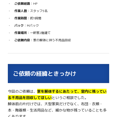
ご依頼経路
：HP
作業人数
：スタッフ5名
作業時間
：約1時間
パック
：Mパック
作業場所
：一軒家2階建て
ご依頼内容
：家の解体に伴う不用品回収
ご依頼の経緯ときっかけ
今回のご依頼は、
家を解体するにあたって、室内に残ってい
る不用品を回収してほしい
というご相談でした。
解体前の片付けでは、大型家具だけでなく、布団・衣類・
本・陶器類・生活用品など、細かな物が残っていることも多
くあります。