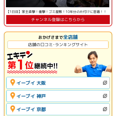
【1日目】家主直撃！衝撃！ゴミ屋敷！10年分の片付けに密着！！
チャンネル登録はこちらから
全店舗
おかげさまで
店舗の口コミ･ランキングサイト
イーブイ 大阪
イーブイ 神戸
イーブイ 京都