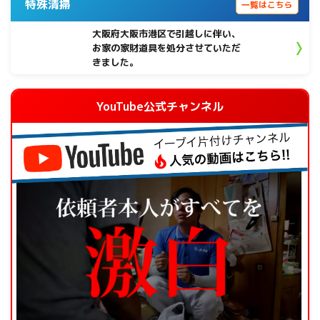
特殊清掃
一覧はこちら
大阪府大阪市港区で引越しに伴い、
お家の家財道具を処分させていただ
きました。
YouTube公式チャンネル