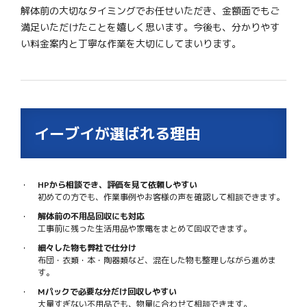
解体前の大切なタイミングでお任せいただき、金額面でもご
満足いただけたことを嬉しく思います。今後も、分かりやす
い料金案内と丁寧な作業を大切にしてまいります。
イーブイが選ばれる理由
HPから相談でき、評価を見て依頼しやすい
初めての方でも、作業事例やお客様の声を確認して相談できます。
解体前の不用品回収にも対応
工事前に残った生活用品や家電をまとめて回収できます。
細々した物も弊社で仕分け
布団・衣類・本・陶器類など、混在した物も整理しながら進めま
す。
Mパックで必要な分だけ回収しやすい
大量すぎない不用品でも、物量に合わせて相談できます。