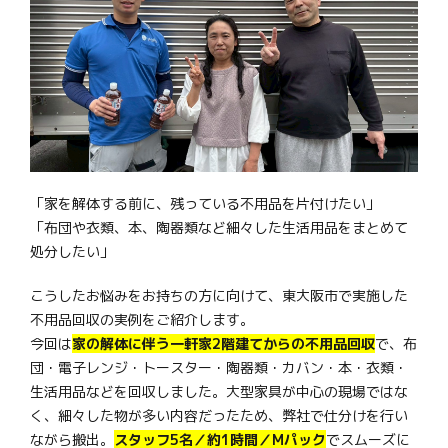
「家を解体する前に、残っている不用品を片付けたい」
「布団や衣類、本、陶器類など細々した生活用品をまとめて
処分したい」
こうしたお悩みをお持ちの方に向けて、東大阪市で実施した
不用品回収の実例をご紹介します。
今回は
家の解体に伴う一軒家2階建てからの不用品回収
で、布
団・電子レンジ・トースター・陶器類・カバン・本・衣類・
生活用品などを回収しました。大型家具が中心の現場ではな
く、細々した物が多い内容だったため、弊社で仕分けを行い
ながら搬出。
スタッフ5名／約1時間／Mパック
でスムーズに