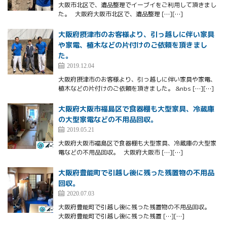
大阪市北区で、遺品整理でイーブイをご利用して頂きまし
た。 大阪府大阪市北区で、遺品整理 […][…]
大阪府摂津市のお客様より、引っ越しに伴い家具
や家電、植木などの片付けのご依頼を頂きまし
た。
2019.12.04
大阪府摂津市のお客様より、引っ越しに伴い家具や家電、
植木などの片付けのご依頼を頂きました。 &nbs […][…]
大阪府大阪市福島区で食器棚も大型家具、冷蔵庫
の大型家電などの不用品回収。
2019.05.21
大阪府大阪市福島区で食器棚も大型家具、冷蔵庫の大型家
電などの不用品回収。 大阪府大阪市 […][…]
大阪府豊能町で引越し後に残った残置物の不用品
回収。
2020.07.03
大阪府豊能町で引越し後に残った残置物の不用品回収。
大阪府豊能町で引越し後に残った残置 […][…]