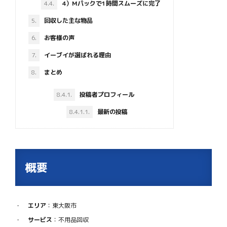
4.4.
4）Mパックで1時間スムーズに完了
5.
回収した主な物品
6.
お客様の声
7.
イーブイが選ばれる理由
8.
まとめ
8.4.1.
投稿者プロフィール
8.4.1.1.
最新の投稿
概要
エリア
：東大阪市
サービス
：不用品回収