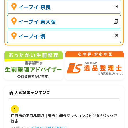
イーブイ 奈良
イーブイ 東大阪
イーブイ 堺
🔥
人気記事ランキング
1
伊丹市の不用品回収｜退去に伴うマンション片付けをSパックで
対応
2026.08.07
不用品回収・粗大ゴミ回収