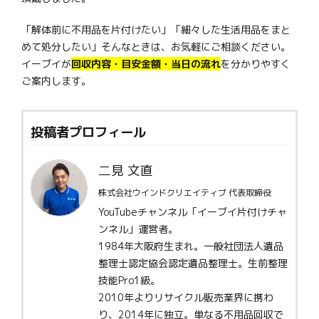
「解体前に不用品を片付けたい」「細々した生活用品をまと
めて処分したい」そんなときは、お気軽にご相談ください。
イーブイが
回収内容・目安金額・当日の流れ
を分かりやすく
ご案内します。
投稿者プロフィール
二見 文直
株式会社ウインドクリエイティブ 代表取締役
YouTubeチャンネル「イーブイ片付けチャ
ンネル」運営者。
1984年大阪府生まれ。一般社団法人遺品
整理士認定協会認定遺品整理士。生前整理
技能Pro1級。
2010年よりリサイクル販売業界に携わ
り、2014年に独立。単なる不用品回収で