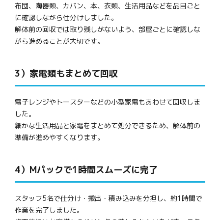
布団、陶器類、カバン、本、衣類、生活用品などを品目ごと
に確認しながら仕分けしました。
解体前の回収では取り残しがないよう、部屋ごとに確認しな
がら進めることが大切です。
3）家電類もまとめて回収
電子レンジやトースターなどの小型家電もあわせて回収しま
した。
細かな生活用品と家電をまとめて処分できるため、解体前の
準備が進めやすくなります。
4）Mパックで1時間スムーズに完了
スタッフ5名で仕分け・搬出・積み込みを分担し、約1時間で
作業を完了しました。