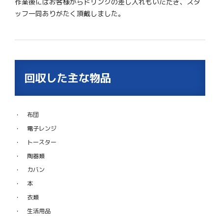
作業後にはお客様からドリンクの差し入れもいただき、スタ
ッフ一同ありがたく頂戴しました。
回収した主な物品
布団
電子レンジ
トースター
陶器類
カバン
本
衣類
生活用品