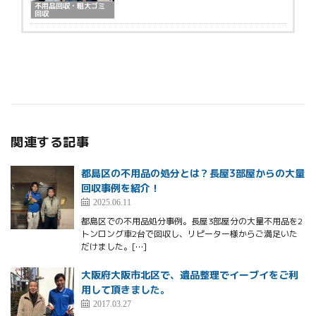
不用品回収・粗大ゴミ
回収
関連する記事
都島区の不用品の処分とは？長屋3部屋からの大量
回収事例を紹介！
2025.06.11
都島区での不用品処分事例。長屋3部屋分の大量不用品を2
トンロング車2台で回収し、リピーター様からご満足いた
だけました。[…]
大阪府大阪市北区で、遺品整理でイーブイをご利
用して頂きました。
2017.03.27